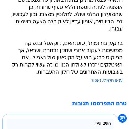
חלאילי עצמו מחזיק בחוזה באוניון עד 2028, עם
אופציה לעונה נוספת וללא סעיף שחרור, כך
שהמועדון הבלגי שולט לחלוטין במצבו. נכון לעכשיו,
לפי הדיווחים, אוניון עדיין לא קיבלה הצעה רשמית
עבורו.
ברקע, בורנמות', טוטנהאם, ניוקאסל ובנפיקה
ממשיכות לעקוב אחרי שחקן נבחרת ישראל, אך
הפוקוס כרגע הוא על הקיפאון מול נאפולי. אם
האיטלקים יחזרו לשולחן המו"מ, זה עשוי לקרות רק
בשבועות האחרונים של חלון ההעברות.
ענאן חלאילי
נאפולי
טרם התפרסמו תגובות