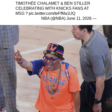
TIMOTHÉE CHALAMET & BEN STILLER
CELEBRATING WITH KNICKS FANS AT
MSG ?
pic.twitter.com/teFfMa1lJQ
June 11, 2026
— NBA (@NBA)