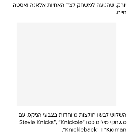
יורק, שהגיעה למשחק לצד האחיות אלאנה ואסטה
חיים.
השלוש לבשו חולצות מיוחדות בצבעי הניקס, עם
משחקי מילים כמו "Stevie Knicks", "Knickole
Kidman" ו-"Knickleback".