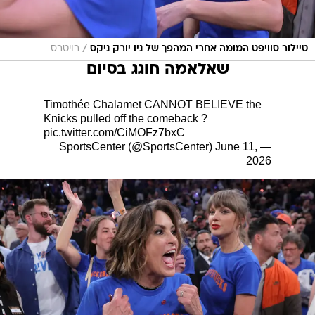
/
טיילור סוויפט המומה אחרי המהפך של ניו יורק ניקס
רויטרס
שאלאמה חוגג בסיום
Timothée Chalamet CANNOT BELIEVE the
Knicks pulled off the comeback ?
pic.twitter.com/CiMOFz7bxC
June 11,
— SportsCenter (@SportsCenter)
2026