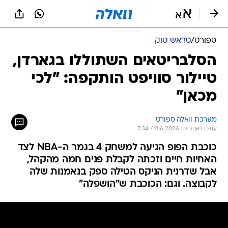
ספורט
/
טראש טוק
הסלבריטאים השתוללו בגארדן,
טיילור סוויפט הותקפה: "לכי
מכאן"
מערכת וואלה ספורט
עודכן לאחרונה: 11.6.2026 / 7:34
כוכבת הפופ הגיעה למשחק 4 בגמר ה-NBA לצד
האחיות חיים וזכתה לקבלת פנים חמה מהקהל,
אבל שדרנית הניקס הטילה ספק בנאמנות שלה
לקבוצה. וגם: הכוכבת ש"הושפלה"