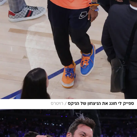
/
ספייק לי חוגג את הניצחון של הניקס
רויטרס