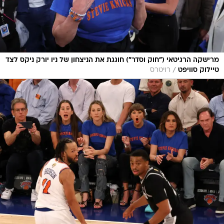
מרישקה הרגיטאי ("חוק וסדר") חוגגת את הניצחון של ניו יורק ניקס לצד
/
טיילוק סוויפט
רויטרס