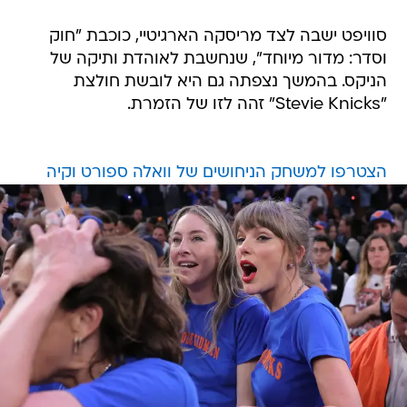
סוויפט ישבה לצד מריסקה הארגיטיי, כוכבת "חוק
וסדר: מדור מיוחד", שנחשבת לאוהדת ותיקה של
הניקס. בהמשך נצפתה גם היא לובשת חולצת
"Stevie Knicks" זהה לזו של הזמרת.
הצטרפו למשחק הניחושים של וואלה ספורט וקיה