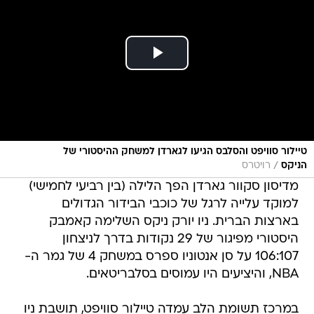
טיילור סוויפט והסלבס הגיעו לגארדן למשחק ההיסטורי של
/
הניקס
רויטרס
מדיסון סקוור גארדן הפך הלילה (בין רביעי לחמישי)
למוקד עלייה לרגל של כוכבי הבידור הגדולים
בארצות הברית. ניו יורק ניקס השלימה קאמבק
היסטורי מפיגור של 29 נקודות בדרך לניצחון
106:107 על סן אנטוניו ספרס במשחק 4 של גמר ה-
NBA, והיציעים היו עמוסים בסלבריטאים.
במרכז תשומת הלב עמדה טיילור סוויפט, תושבת ניו