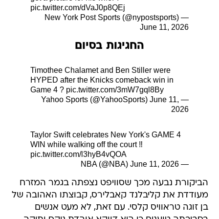
pic.twitter.com/dVaJ0p8QEj
— New York Post Sports (@nypostsports)
June 11, 2026
החגיגות בסיום
Timothee Chalamet and Ben Stiller were
HYPED after the Knicks comeback win in
Game 4 ?
pic.twitter.com/3mW7gql8By
June 11,
— Yahoo Sports (@YahooSports)
2026
Taylor Swift celebrates New York's GAME 4
WIN while walking off the court ‼️
pic.twitter.com/l3hyB4vQOA
June 11, 2026
— NBA (@NBA)
הביקורת נבעה מכך שסוויפט נצפתה בגמר המזרח
מעודדת את קליבלנד קאבלירס, קבוצתו האהובה של
בן זוגה טראוויס קלסי. עם זאת, לא מעט אנשים