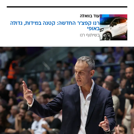
עוד בוואלה
רנו קפצ'ר החדשה: קטנה במידות, גדולה
באופי
בשיתוף רנו