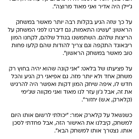
ג'יילן היה אדיר ואני מאוד מרוצה".
על כך שזה הגיע בקלות רבה יותר מאשר במשחק
הראשון: "עשינו התאמות, גם דיברנו לפני המשחק על
הריצות שלהם. השתמשנו בגודל שלהם, לקחנו המון
ריבאונד התקפה וגם צריך להודות שהם קלעו פחות
טוב מאשר במשחק הראשון".
על פציעתו של בלאט: "אני קונה שהוא יהיה בחוץ רק
משחק אחד ולא יותר מזה. גם אפיאני רק הגיע והכל
חדש לו, איפה שיחק המון דקות ואפשר היה להרגיש
את זה, אבל ג'ון עזר לנו מאוד ואני מקווה שג'ימי
(קלארק, א.ש) יחזור".
כשנשאל על קלארק אמר: "יכולתי לרשום אותו היום
למשחק, קיבלנו את האישור הזה, אבל פחדתי לסכן
אותו. נצטרך אותו למשחק הבא".