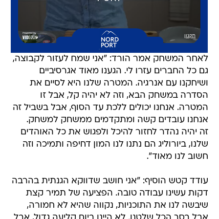
לאחר המשחק אמר הורד: "אני שמח לעזור לקבוצה,
גם כל החברים עזרו לי. הגענו מאוד אגרסיביים
ושיחקנו עם אנרגיה. המטרה שלנו היא לסיים את
הסדרה במשחק הבא, וזה לא יהיה קל, אבל זו
המטרה. אנחנו יכולים ללכת עד הסוף, אבל בשביל זה
אנחנו עובדים קשה ומתקדמים ממשחק למשחק.
זה יהיה נהדר לחזור להיכל ולפגוש את כל האוהדים
שלנו, ביורוליג הם נתנו לנו המון דחיפה ותמיכה וזה
חשוב לנו מאוד".
עודד קטש הוסיף: "אני חושב שדווקא הגנתית בהרבה
דקות עשינו עבודה טובה. הפציעה של תמיר קצת
שיבשה לנו את התוכניות, נקווה שהיא לא חמורה,
אבל בסך הכל שלטנו. לא היינו ביום קליעה גדול, אבל