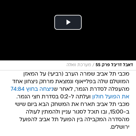
/
דאבל דריבל פרק 55
מערכת וואלה
מכבי תל אביב שמרה הערב (רביעי) על המאזן
המושלם שלה בפלייאוף ונמצאת מרחק ניצחון אחד
מהעפלה לסדרת הגמר, לאחר ש
ניצחה בחוץ 74:84
את הפועל חולון
ועלתה ל-0:2 בסדרת חצי הגמר.
מכבי תל אביב תארח את המשחק הבא ביום שישי
ב-15:00, ובו תוכל לסגור עניין ולהמתין לעולה
מהסדרה המקבילה בין הפועל תל אביב להפועל
ירושלים.