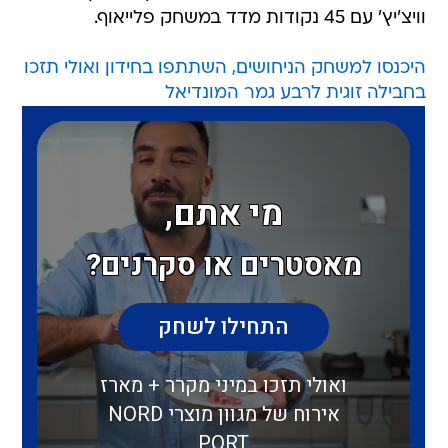
וויצ'יץ' עם 45 נקודות מדד במשחק פלייאוף.
היכנסו למשחק הניחושים, השתתפו בחידון ואולי תזכו
בחבילה זוגית לרבע גמר המונדיאל