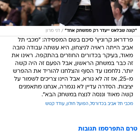
/
"קונה שבלאט ייעדר רק ממשחק אחד"
דני מרון
פרדראג קרוניץ' סיכם בשם המפסידה: "מכבי תל
אביב הייתה ראויה לניצחון, היא עשתה עבודה טובה
מאוד, בעיקר בכדורים החוזרים בהתקפה. ראינו את
זה כבר במשחק הראשון, אבל הפעם זה היה קשה
יותר. נלחמנו עד הסוף והצלחנו להוריד את ההפרש
מ-25, אז זה לא נורא, אבל היינו צריכים לשמור על
יציבות. הסדרה עדיין לא נגמרה, אנחנו מתאמנים
קשה מאוד וננסה לנצח במשחק הבא".
מכבי תל אביב בכדורסל
הפועל חולון
עודד קטש
טרם התפרסמו תגובות