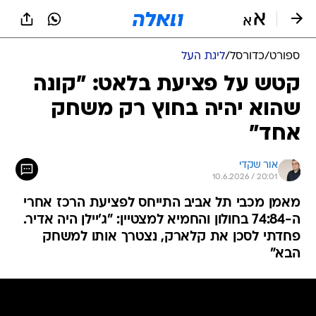
ספורט
/
כדורסל
/
ליגת העל
קטש על פציעת בלאט: "קונה
שהוא יהיה בחוץ רק משחק
אחד"
אור שקדי
10.6.2026 / 20:01
מאמן מכבי תל אביב התייחס לפציעת הרכז אחרי
ה-74:84 בחולון והחמיא למצטיין: "ג'יילן היה אדיר.
פחדתי לסכן את קלארק, נצטרך אותו למשחק
הבא"