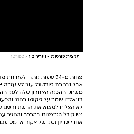
/
תקציר: פורטוגל - ניגריה 1:2
ספורט1
רונאלדו שמר על מקומו בחוד והפעם שיחק 65 דקות ולא רק מחצ
לא הצליח למצוא את הרשת ורשם שת
אחרי שוויון זמני של אקור אדמס עבו