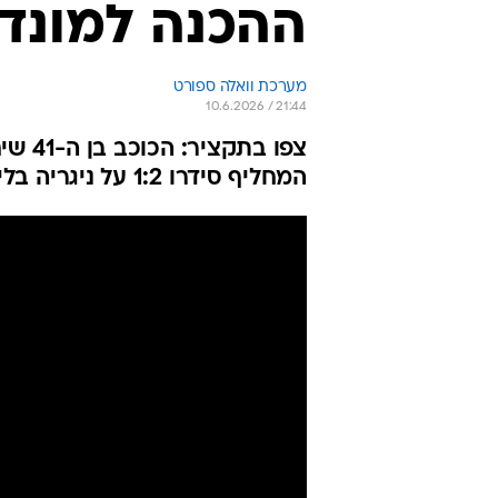
ההכנה למונדי
מערכת וואלה ספורט
10.6.2026 / 21:44
המחליף סידרו 1:2 על ניגריה בלייריה, לפני ההמראה לארה"ב