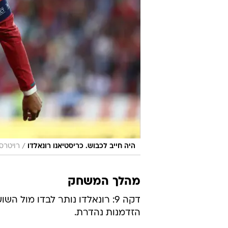
/
היה חייב לכבוש. כריסטיאנו רונאלדו
רויטרס
מהלך המשחק
דקה 9: רונאלדו נותר לבדו מול
הזדמנות נהדרת.