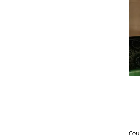
Courtyard by Mar