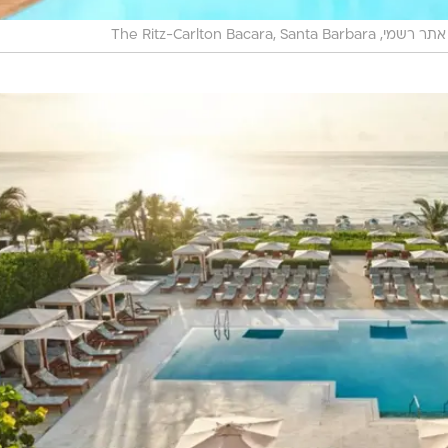
אתר רשמי, The Ritz-Carlton Bacara, Santa Barbara