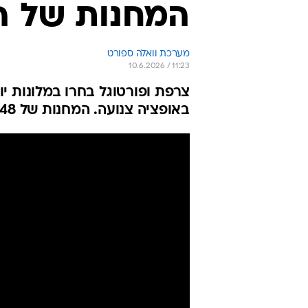
המחנות של ה
מערכת וואלה ספורט
10.6.2026 / 11:23
צרפת ופורטוגל בחרו במלונות י
באופציה צנועה. המחנות של 48 הנבחרות בצפון אמריקה