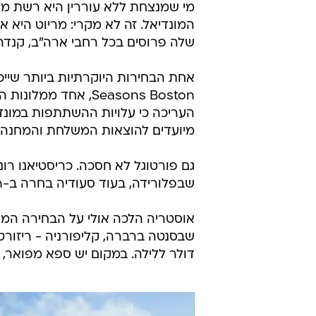
המונדיאל. זה לא מקרי: מריוט היא 
שלה פרוסים בכל רחבי ארה"ב, קנדה 
Seasons Boston, א
מיועדים להוצאות המשלחת והמחנה.
שבפלורידה, בעוד סעודיה בחרה ב-Four Seasons Austin בטקסס.
דולר ללילה. במקום יש ספא מפואר, בר