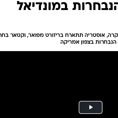
נבחרות במונדיאל
ענפים נוספים
לוח שידורים
החידה של ספור
ארכיון מדורים
כתבו לנו
וקרה, אוסטריה תתארח בריזורט מפואר, וקטאר בחר