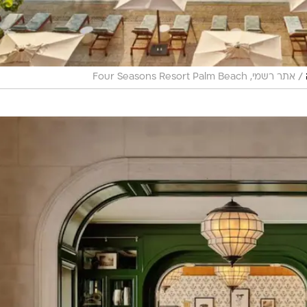
/
אתר רשמי, Four Seasons Resort Palm Beach