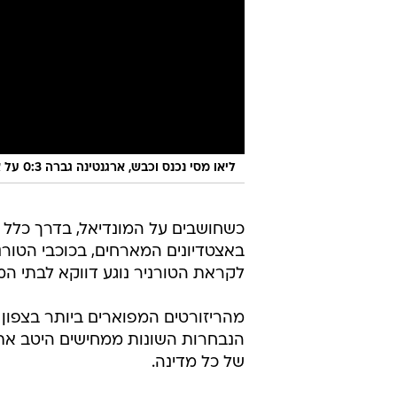
ליאו מסי נכנס וכבש, ארגנטינה גברה 0:3 על איסלנד בהכנה האחרונה לפני המונדיאל
כשחושבים על המונדיאל, בדרך כלל
באצטדיונים המארחים, בכוכבי הטור
לקראת הטורניר נוגע דווקא לבתי המלון בהם 
מהריזורטים המפוארים ביותר בצפון 
הנבחרות השונות ממחישים היטב את 
של כל מדינה.