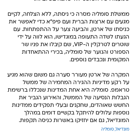
ממשלת סומליה מסרה כי ניסתה, ללא הצלחה, לקיים
מגעים עם ארצות הברית ועם פיפ"א כדי לאפשר את
כניסתו של ארטן, והביעה צער על ההתפתחות. עם
הגעתו לשדה התעופה במוגדישו, הוא לווה על ידי
שוטרים לטרקלין ה-VIP, שם קיבלו את פניו שר
הספורט והנוער של סומליה, בכירי ההתאחדות
המקומית ונכבדים נוספים.
המקרה של ארטן מעורר סערה גם משום שהוא מגיע
על רקע מדיניות ההגירה המחמירה של ממשל
טראמפ. סומליה היא אחת המדינות שנכללו ברשימת
הגבלות הנסיעה של הממשל, והאירוע הגביר את
החשש שאוהדים, שחקנים ובעלי תפקידים ממדינות
נוספות עלולים להיתקל בקשיים דומים במהלך
המונדיאל, גם אם יחזיקו באשרות כניסה תקפות.
מונדיאל
סומליה