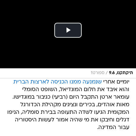
/
תיקתקנו, 9.6
ספורט1
יומיים אחרי
שנמנעה ממנו הכניסה לארצות הברית
והוא איבד את חלום המונדיאל, השופט הסומלי
עומאר ארטן התקבל היום (רביעי) כגיבור במוגדישו.
מאות אוהדים, בכירים ונציגים מקהילת הכדורגל
המקומית הגיעו לשדה התעופה בבירת סומליה, הניפו
דגלים וחיבקו את מי שהיה אמור לעשות היסטוריה
עבור המדינה.