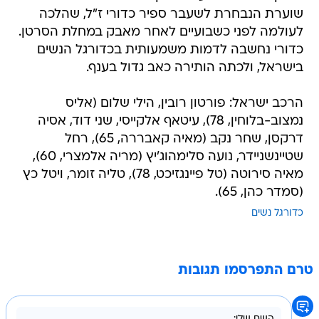
שוערת הנבחרת לשעבר ספיר כדורי ז"ל, שהלכה
לעולמה לפני כשבועיים לאחר מאבק במחלת הסרטן.
כדורי נחשבה לדמות משמעותית בכדורגל הנשים
בישראל, ולכתה הותירה כאב גדול בענף.
הרכב ישראל: פורטון רובין, הילי שלום (אליס
נמצוב-בלוחין, 78), עיטאף אלקייסי, שני דוד, אסיה
דרקסן, שחר נקב (מאיה קאבררה, 65), רחל
שטיינשניידר, נועה סלימהוג'יץ (מריה אלמצרי, 60),
מאיה סירוטה (טל פיינגזיכט, 78), טליה זומר, ויטל כץ
(סמדר כהן, 65).
כדורגל נשים
טרם התפרסמו תגובות