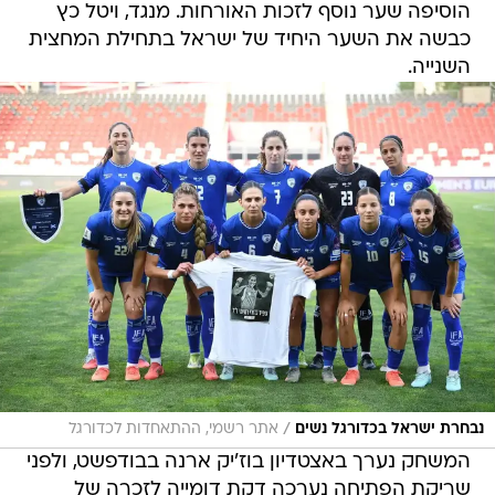
הוסיפה שער נוסף לזכות האורחות. מנגד, ויטל כץ
כבשה את השער היחיד של ישראל בתחילת המחצית
השנייה.
/
נבחרת ישראל בכדורגל נשים
אתר רשמי, ההתאחדות לכדורגל
המשחק נערך באצטדיון בוז'יק ארנה בבודפשט, ולפני
שריקת הפתיחה נערכה דקת דומייה לזכרה של