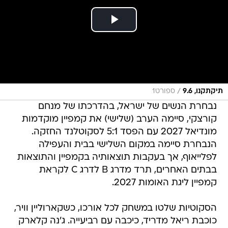
/
תיקתקנו, 9.6
ספורט1
נבחרת הנשים של ישראל, בהדרכתו של מנחם
קורצקי, סיימה הערב (שלישי) את קמפיין מוקדמות
מונדיאל 2027 עם הפסד 5:1 לסקוטלנד החזקה.
הנבחרת סיימה במקום השלישי בבית והעפילה
לפלייאוף, אך בעקבות תוצאותיה בקמפיין והתוצאות
בבתים האחרים, תרד מדרג B לדרג C לקראת
קמפיין ליגת האומות 2027.
הסקוטיות שלטו במשחק לכל אורכו, כשקארוליין וויר,
כוכבת ריאל מדריד, כיכבה עם רביעייה. ג'נה קלארק