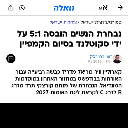
ספורט
/
כדורגל ישראלי
/
נבחרות ישראל
נבחרת הנשים הובסה 5:1 על
ידי סקוטלנד בסיום הקמפיין
רענן ברנובסקי
9.6.2026 / 19:04
קארוליין וויר מריאל מדריד כבשה רביעייה עבור
האורחות בבודפשט במחזור האחרון במוקדמות
המונדיאל. הנבחרת של מנחם קורצקי תרד מדרג
B לדרג C לקראת ליגת האומות 2027