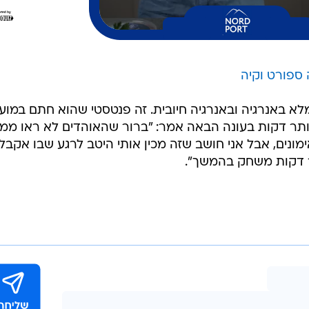
ספורט וקיה
 מלא באנרגיה ובאנרגיה חיובית. זה פנטסטי שהוא חתם במועד
ותר דקות בעונה הבאה אמר: "ברור שהאוהדים לא ראו ממנ
ימונים, אבל אני חושב שזה מכין אותי היטב לרגע שבו אקבל
ר דקות משחק בהמשך".