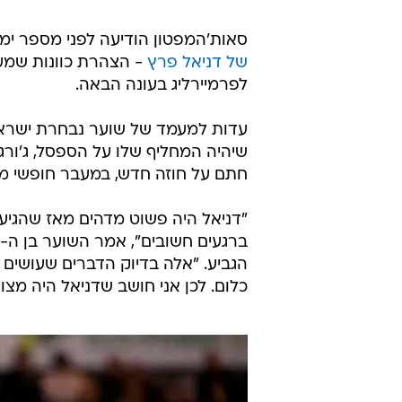
סאות'המפטון הודיעה לפני מספר ימ
של דניאל פרץ
- הצהרת כוונות שמע
לפרמיירליג בעונה הבאה.
עדות למעמד של שוער נבחרת ישראל
שיהיה המחליף שלו על הספסל, ג'ורג'
חתם על חוזה חדש, במעבר חופשי מנו
"דניאל היה פשוט מדהים מאז שהגיע.
הגביע. "אלה בדיוק הדברים שעושים 
כלום. לכן אני חושב שדניאל היה מצו