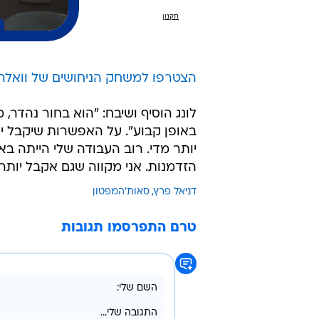
הצטרפו למשחק הניחושים של וואלה 
לונג הוסיף ושיבח: "הוא בחור נהדר,
באופן קבוע". על האפשרות שיקבל י
יותר מדי. רוב העבודה שלי הייתה בא
הזדמנות. אני מקווה שגם אקבל יות
דניאל פרץ
סאות'המפטון
טרם התפרסמו תגובות