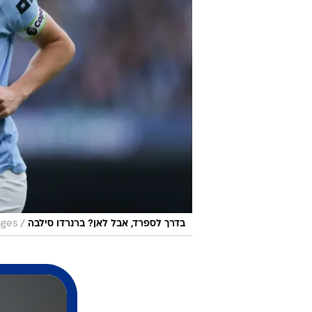
/
בדרך לספרד, אבל לאן? ברנרדו סילבה
ages