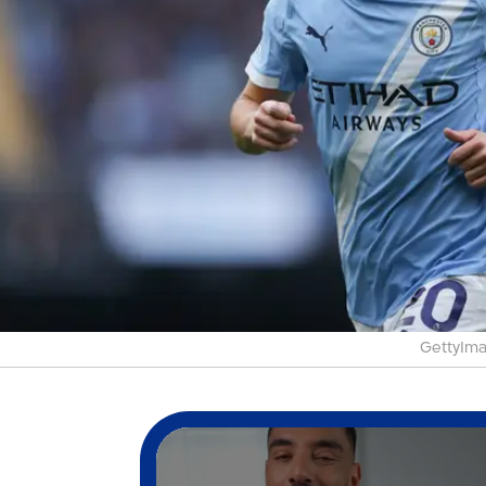
GettyIm