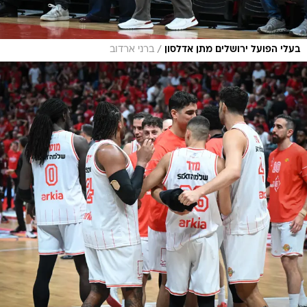
/
בעלי הפועל ירושלים מתן אדלסון
ברני ארדוב