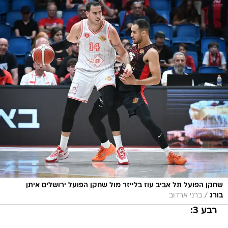
שחקן הפועל תל אביב עוז בלייזר מול שחקן הפועל ירושלים איתן
/
בורג
ברני ארדוב
רבע 3: