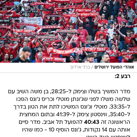
/
אוהדי הפועל ירושלים
ברני ארדוב
רבע 2:
מדר המשיך בשלו וצימק ל-28:25, בן משה השיב עם
שלשה משלו לפני שג'ונתן מוטלי וכריס ג'ונס הפכו
ל-33:35. מוטלי וג'ונס המשיכו לתת את הטון בדרך
ל-35:40, ווינסטון צימק ל-41:39 ובתום המחצית
הראשונה זה
40:43
להפועל תל אביב. מדר סיים
אותה עם 14 נקודות, ג'ונס הוסיף 10 - כמו שהיו