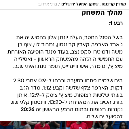
/
קאדין קרינגטון, שחקן הפועל ירושלים
ברני ארדוב
מהלך המשחק
רבע 1:
בשל הסגל החסר, העלה יונתן אלון בחמישייה את
ג'ארד הארפר, קאדין קרינגטון, נמרוד לוי, צוף בן
משה ודמיטרו סקפינצב, בעוד מנגד הופיעה האורחת
עם החמישייה הזהה מהמשחק הראשון - ואסילייה
מיציץ', ים מדר, איש וויינרייט, תומר גינת ואיתי שגב.
הירושלמים פתחו בסערה וברחו ל-0:9 אחרי 2:30
דקות, הארפר צלף שלשה וקבע 1:12. מדר הגיב
בשתי שלשות רצופות, מיציץ' צימק ל-12:9, איתן
בורג השיב את המארחת ל-13:20, ווינסטון קלע שש
נקודות רצופות ובתום הרבע הראשון זה
20:26
להפועל ירושלים.