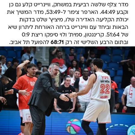
מדר צלף שלשה רביעית במשחק, וויינרייט קלע גם כן
וקבע 44:49. הארפר צימר ל-53:49, מדר המשיך את
יכולת הקליעה האדירה שלו, מיציץ' שלט בדקות
הבאות וביחד עם וויינרייט ברחה האורחת ליתרון שיא
של 51:64. קרינגטון, סמית' ולוי סיפקו ריצת 0:9
ובתום הרבע השלישי זה רק
68:71
להפועל תל אביב.