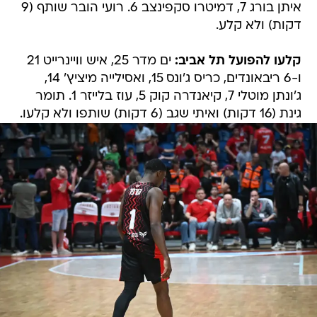
איתן בורג 7, דמיטרו סקפינצב 6. רועי הובר שותף (9
דקות) ולא קלע.
קלעו להפועל תל אביב:
ים מדר 25, איש וויינרייט 21
ו-6 ריבאונדים, כריס ג'ונס 15, ואסילייה מיציץ' 14,
ג'ונתן מוטלי 7, קיאנדרה קוק 5, עוז בלייזר 1. תומר
גינת (16 דקות) ואיתי שגב (6 דקות) שותפו ולא קלעו.