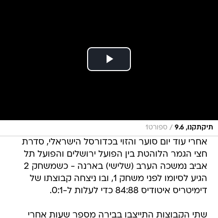
/
תיקתקנו, 9.6
ספורט1
אחרי עוד יום סוער והזוי בכדורסל הישראלי, סדרת
חצי הגמר הלוהטת בין הפועל ירושלים והפועל תל
אביב נמשכה הערב (שלישי) בארנה - כשמשחק 2
הגיע לסיומו לפני משחק 1, ובו ניצחה קבוצתו של
דימיטריס איטודיס 84:88 כדי לעלות ל-0:1.
שתי הקבוצות התייצבו בבירה מספר שעות אחרי