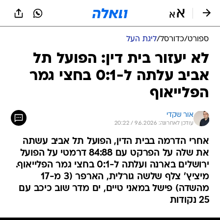
ספורט
/
כדורסל
/
ליגת העל
לא יעזור בית דין: הפועל תל
אביב עלתה ל-0:1 בחצי גמר
הפלייאוף
אור שקדי
עודכן לאחרונה: 9.6.2026 / 20:22
אחרי הדרמה בבית הדין, הפועל תל אביב עשתה
את שלה על הפרקט עם 84:88 דרמטי על הפועל
ירושלים בארנה ועלתה ל-0:1 בחצי גמר הפלייאוף.
מיציץ' צלף שלשה גורלית, הארפר (3 מ-17
מהשדה) פישל במאני טיים, ים מדר שוב כיכב עם
25 נקודות