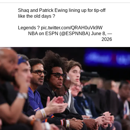
Shaq and Patrick Ewing lining up for tip-off
like the old days ?
Legends ?
pic.twitter.com/QRAH0uVk9W
June 8,
— NBA on ESPN (@ESPNNBA)
2026