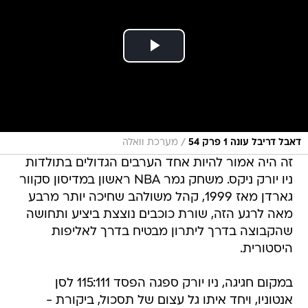
/
דאבל דריבל עונה 1 פרק 54
מערכת וואלה
זה היה אמור להיות אחד הערבים הגדולים בתולדות
ניו יורק ניקס. משחק גמר NBA ראשון במדיסון סקוור
גארדן מאז 1999, קהל משולהב שחיכה יותר מרבע
מאה לרגע הזה, שורת כוכבים נוצצת ביציע ותחושה
שהקבוצה בדרך ליתרון מבטיח בדרך לאליפות
היסטורית.
במקום חגיגה, ניו יורק ספגה הפסד 115:111 לסן
אנטוניו, ויחד איתו גל עצום של תסכול, ביקורת -