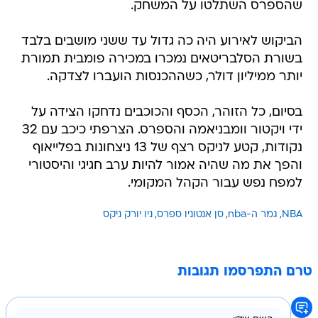
שהספרס השתלטו על המשחק.
הביקוש לאירוע היה כה גדול עד ששני מושבים בלבד
בשורת הסלבריטאים נמכרו במכירה פומבית תמורת
יותר ממיליון דולר, כשההכנסות הועברו לצדקה.
בסיום, כל הזוהר, הכסף והכוכבים נדחקו הצידה על
ידי ויקטור וומבניאמה והספרס. הצרפתי כיכב עם 32
נקודות, קטע לניקס רצף של 13 ניצחונות בפלייאוף
והפך את מה שהיה אמור להיות ערב חגיגי והיסטורי
למפח נפש עבור הקהל המקומי.
NBA
גמר ה-nba
סן אנטוניו ספרס
ניו יורק ניקס
טרם התפרסמו תגובות