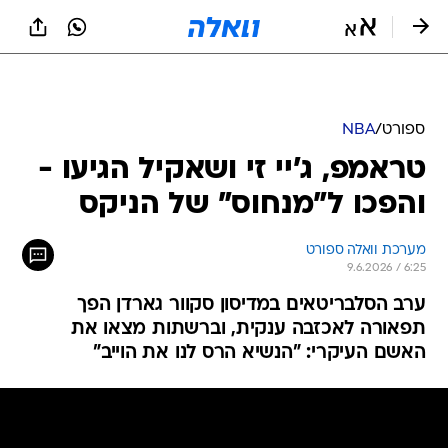
ספורט
/
NBA
טראמפ, ג'יי זי ושאקיל הגיעו -
והפכו ל"מנחוס" של הניקס
מערכת וואלה ספורט
9.6.2026 / 6:25
ערב הסלבריטאים במדיסון סקוור גארדן הפך
תפאורה לאכזבה ענקית, וברשתות מצאו את
האשם העיקרי: "הנשיא הרס לנו את הוייב"