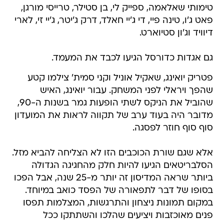
טימותי שאלאמה, ספייק לי, בן סטילר, טרייסי מורגן,
פאט ג'ו, טינה פיי, די ג'יי חאלד, דרק ג'יטר, ג'יי זי, לארי
דיוויד וג'ון סטיוארט.
גם אגדות כדורסל הגיעו לכבד את המעמד.
פטריק יואינג, שאקיל אוניל וקני סמית' צילמו קטע
שהפך ויראלי לפני המשחק. עבור יואינג, האיש
שהוביל את הניקס לשתי הופעות גמר בשנות ה-90,
מדובר היה בעוד ערב של תקווה לראות את המועדון
סוף סוף חוזר לפסגה.
אלא שגם שורת הכוכבים הזו לא הצליחה להביא מזל.
הסלבריטאים הגיעו להיות חלק מהחגיגה הגדולה
ביותר שראה המדיסון זה יותר מ-25 שנה, אבל הפכו
בסופו של דבר לתפאורה של הפסד כואב במיוחד.
במקום תמונות ניצחון והתרגשות, המצלמות תפסו
פנים מאוכזבות ויציעים שהלכו והשתתקו ככל