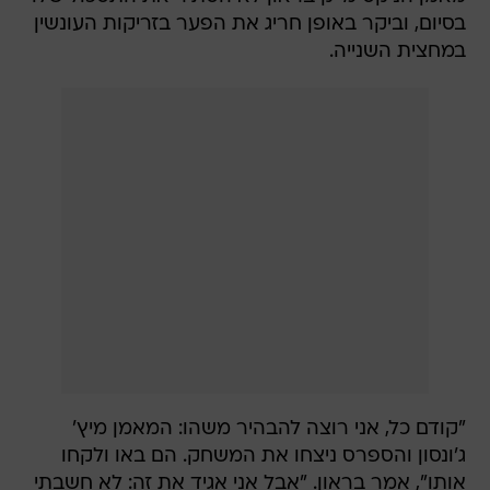
בסיום, וביקר באופן חריג את הפער בזריקות העונשין
במחצית השנייה.
"קודם כל, אני רוצה להבהיר משהו: המאמן מיץ'
ג'ונסון והספרס ניצחו את המשחק. הם באו ולקחו
אותו", אמר בראון. "אבל אני אגיד את זה: לא חשבתי