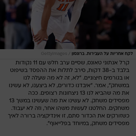
/
לקח אחריות על העבירות. ברונסון
GettyImages
קרל אנתוני טאונס, שסיים ערב חלש עם 11 נקודות
בלבד ב-38 דקות, סירב לתלות את ההפסד בשיפוט
או בגורמים חיצוניים. "לא, זה לא מה שעלה לנו
במשחק", אמר. "איבדנו כדורים, לא ביצענו, לא עשינו
את מה שהביא לנו 13 ניצחונות רצופים. ככה
מפסידים משחק. לא עשינו את מה שעשינו במשך 13
משחקים. החלטנו לעשות משהו אחר, וזה לא יעבוד.
כשזורקים את הכדור סתם, זו אינדיקציה ברורה לאיך
מפסידים משחק, במיוחד בפלייאוף".