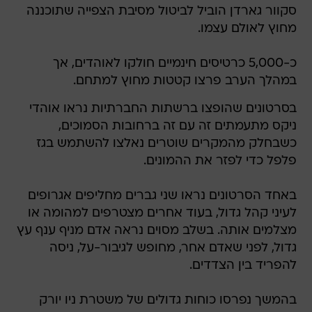
סקוור גארדן הוביל לביטול מסיבת הצפייה שתוכננה
מחוץ לאולם עצמו.
כ-5,000 כרטיסים חינמיים חולקו לאוהדים, אך
במהלך הערב פרצו קטטות מחוץ למתחם.
בסרטונים שהופצו ברשתות החברתיות נראו אוהדי
ניקס מתעמתים זה עם זה ברחובות הסמוכים,
כשבחלק מהמקרים שוטרים נאלצו להשתמש בגז
פלפל כדי לפזר את ההמונים.
באחד הסרטונים נראו שני גברים מחליפים אגרופים
לעיני קהל גדול, בעוד אחרים מצטרפים למהומה או
מצלמים אותה. בשלב מסוים נראה אדם מניף ענף עץ
גדול, לפני שאדם אחר, מחופש לגיבור-על, ניסה
להפריד בין הצדדים.
בהמשך נפרסו כוחות גדולים של משטרת ניו יורק