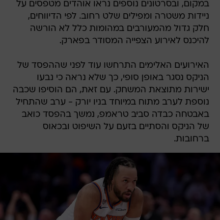
במקום, ובסרטונים נוספים נראו אוהדים מטפסים על
ניידות משטרה ומפילים שלט רחוב. לפי הדיווחים,
חלק גדול מהמעורבים במהומות כלל לא הורשה
להיכנס לאירוע הצפייה המסודר בפארק.
האירועים האלימים התרחשו עוד לפני שההפסד של
הניקס נסגר באופן סופי, כך שלא נראה כי נבעו
ישירות מתוצאת המשחק. עם זאת, הם הוסיפו שכבה
נוספת לערב מתוח במיוחד בניו יורק - ערב שהתחיל
באבטחה כבדה סביב טראמפ, נמשך בהפסד כואב
של הניקס והסתיים בזעם על השיפוט ובכאוס
ברחובות.