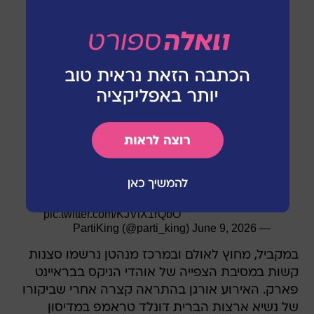
Pray Deployed at Riotous KNICKS Fans
Watch Party - Bryant Park
Video by
@yyeeaahhhboiii2
| Licensing
@FreedomNTV
Desk@freedomnews.tv
pic.twitter.com/tyU3cUOWFw
— Oliya Scootercaster ?
(@ScooterCasterNY)
June 9, 2026
Spurs fans are currently being hunted and
assaulted viciously in New York City.
Some of them can't even make it out the
street with their jerseys on?
pic.twitter.com/KJVlX1rQbO
June 9, 2026
— PartiKing (@parti_king)
במקביל, מחוץ לאולם ובמרכז מנהטן נרשמו סצנות
קשות במסיבת הצפייה של אוהדי הניקס בבראיינט
פארק. האירוע אורגן בהתראה קצרה אחרי שביקורו
של נשיא ארצות הברית דונלד טראמפ במדיסון