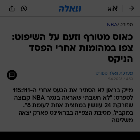
ספורט
/
NBA
כאוס מטורף וזעם על השיפוט:
צפו במהומות אחרי הפסד
הניקס
מערכת וואלה ספורט
9.6.2026 / 4:50
מייק בראון לא הסתיר את הכעס אחרי ה-115:111
לספרס: "לא חשבתי שאראה בגמר NBA קבוצה
שזורקת 24 עונשין במחצית אחת לעומת 8".
במקביל, מסיבת הצפייה בבראיינט פארק יצאה
משליטה