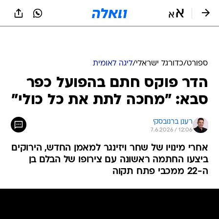
ספורט
/
כדורגל ישראלי
/
ליגה לאומית
הדר פוקס חתם בהפועל כפר
סבא: "מחכה לתת את כל כולי"
רענן ברנובסקי
7.6.2026 / 12:06
אחרי מינויו של שחר ויזינגר למאמן החדש, הירוקים
ביצעו החתמה ראשונה עם צירופו של הבלם בן
ה-22 ממכבי פתח תקוה