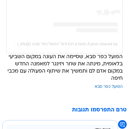
A post shared by מועדון הכדורגל הפועל כפר סבא (@hapoel_kfs)
הפועל כפר סבא, שסיימה את העונה במקום השביעי
בלאומית, מינתה את שחר ויזינגר למאמנה החדש
במקום אדם לם ותמשיך את שיתוף הפעולה עם מכבי
חיפה
הפועל כפר סבא
טרם התפרסמו תגובות