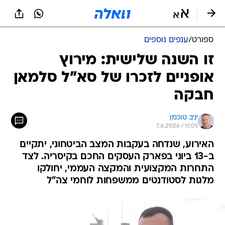
ספורט
/
ענפים נוספים
זו השנה שלישית: מירוץ
אופניים לזכרו של סא"ל סלמאן
חבקה
יניב טוכמן
7.6.2026 / 11:05
האירוע, שנדחה בעקבות המצב הביטחוני, יתקיים
ב-13 ביוני בפארק העסקים החכם בקיסריה. לצד
התחרות המקצועית והמקצה העממי, יחולקו
מלגות לסטודנטים ממשפחות לוחמי צה"ל