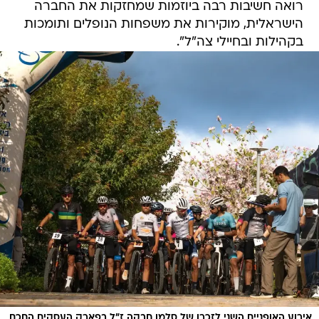
רואה חשיבות רבה ביוזמות שמחזקות את החברה
הישראלית, מוקירות את משפחות הנופלים ותומכות
בקהילות ובחיילי צה"ל".
אירוע האופניים השני לזכרו של סלמן חבקה ז"ל בפארק העסקים החכם