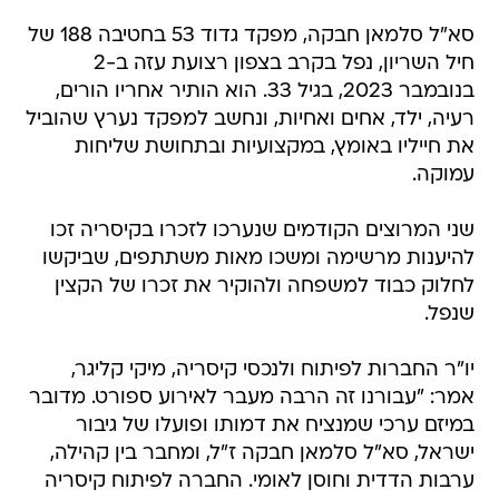
סא"ל סלמאן חבקה, מפקד גדוד 53 בחטיבה 188 של
חיל השריון, נפל בקרב בצפון רצועת עזה ב-2
בנובמבר 2023, בגיל 33. הוא הותיר אחריו הורים,
רעיה, ילד, אחים ואחיות, ונחשב למפקד נערץ שהוביל
את חייליו באומץ, במקצועיות ובתחושת שליחות
עמוקה.
שני המרוצים הקודמים שנערכו לזכרו בקיסריה זכו
להיענות מרשימה ומשכו מאות משתתפים, שביקשו
לחלוק כבוד למשפחה ולהוקיר את זכרו של הקצין
שנפל.
יו"ר החברות לפיתוח ולנכסי קיסריה, מיקי קליגר,
אמר: "עבורנו זה הרבה מעבר לאירוע ספורט. מדובר
במיזם ערכי שמנציח את דמותו ופועלו של גיבור
ישראל, סא"ל סלמאן חבקה ז"ל, ומחבר בין קהילה,
ערבות הדדית וחוסן לאומי. החברה לפיתוח קיסריה