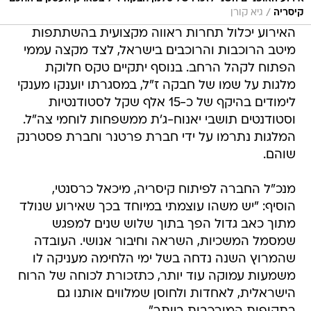
/
קיסריה
גיא קורן
האירוע יכלול תחרות ראווה מקצועית בהשתתפות
מיטב הרוכבות והרוכבים בישראל, לצד מקצה עממי
הפתוח לקהל הרחב. בנוסף יתקיים טקס חלוקת
מלגות על שמו של חבקה ז"ל, במסגרתו יוענקו מענקי
לימודים בהיקף של כ-15 אלף שקל לסטודנטיות
וסטודנטים תושבי יאנוח-ג'ת ממשפחות לוחמי צה"ל.
המלגות נתרמו על ידי חברת פרטנר וחברת פסטרנק
שוהם.
מנכ"ל החברה לפיתוח קיסריה, מיכאל כרסנטי,
הוסיף: "יש משהו עוצמתי במיוחד בכך שאירוע שנולד
מתוך כאב גדול הפך בתוך שלוש שנים למפגש
שמסמל המשכיות, השראה וחיבור אנושי. העובדה
שהמרוץ השנה נדחה בשל ימי הלחימה מעניקה לו
משמעות עמוקה עוד יותר, כתזכורת לכוחה של הרוח
הישראלית, לאחדות ולחוסן שמלווים אותנו גם