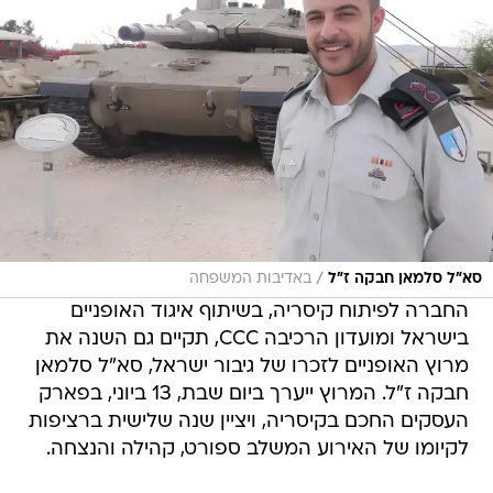
/
סא"ל סלמאן חבקה ז"ל
באדיבות המשפחה
החברה לפיתוח קיסריה, בשיתוף איגוד האופניים
בישראל ומועדון הרכיבה CCC, תקיים גם השנה את
מרוץ האופניים לזכרו של גיבור ישראל, סא"ל סלמאן
חבקה ז"ל. המרוץ ייערך ביום שבת, 13 ביוני, בפארק
העסקים החכם בקיסריה, ויציין שנה שלישית ברציפות
לקיומו של האירוע המשלב ספורט, קהילה והנצחה.