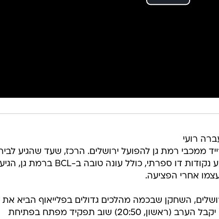
ברה רועי
יד ממכבי רמת גן להפועל ירושלים. הרכז, שעד שהגיע לביר
העביר ארבע עונות מלאות עם ממוצע נקודות דו ספרתי, כולל עונה טובה ב-BCL ברמת גן, הגיע
צמו אחרי הפציעה.
ושלים, השחקן שבכמה מהלכים גדולים בפלייאוף הביא את
הקבוצה מרחק ניצחון מאליפות, הוא יקבל הערב (ראשון, 20:50) שוב תפקיד מפתח בפתיחת