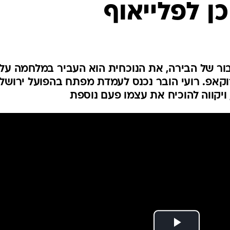
ן לפלייאוף
ענפים נוספים
לוח שידורים
החידה של ספור
ארכיון מדורים
כתבו לנו
ור של הבירה, את הנוכחית הוא העביר במלחמה על
קאפ. רועי הובר נכנס לעמדת מפתח בהפועל ירושל
ויקווה להוכיח את עצמו פעם נוספת