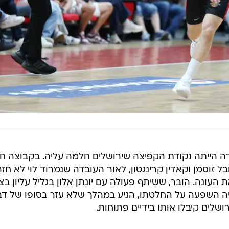
 הייתה נקודת הקפיצה שירושלים חלמה עליה. בקבוצה חי
ל זוסמן וקאדין קרינגטון, לאור העובדה שנמרוד לוי לא חז
 העונה. הובר, ששיתף פעולה עם יונתן אלון בגליל עליון בצ
יה השפעה על החלטתו, הגיע במהלך שלא עזר בסופו של דב
שלים קיבלו אותו בידיים פתוחות.