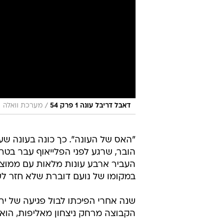
/
דאבל דריבל עונה 1 פרק 54
מערכת וואלה
"האס של העונה". כך כונה בעונה שע
הובר, שרגע לפני הפלייאוף עבר בטרי
במקומו של נועם דוברת שלא חזר לע
שנה אחרי הפיכתו לבול פגיעה של יר