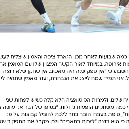
מה שבועות לאחר מכן. הגארד ציפה והאמין שיצליח לעש
 אירופה, במיוחד לאור הקשר המצוין שלו עם המאמן ארי
 השבוע כי "אין ספק שזה היה מאכזב. אין שחקן שלא רוצה
אני תמיד שמח לייצג את הנבחרת, ועוד מאמין שתהיה לי
ירושלים, ולמרות הסיטואציה הלא קלה כשיש לפחות שני
די כמה משחקים הופעות גדולות. "בסופו של דבר אני עושה 
ח", סיפר. בעברו הובר בחר ללכת להוביל קבוצות על פני
 כי הוא רוצה "לזכות בתארים" ולכן מקבל את התפקיד של