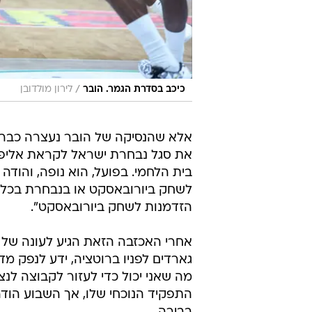
/
כיכב בסדרת הגמר. הובר
לירון מולדובן
אלא שהנסיקה של הובר נעצרה כבר כ
את סגל נבחרת ישראל לקראת אליפות
בית הלחמי. בפועל, הוא נופה, והודה
לשחק ביורובאסקט או בנבחרת בכלל. 
הזדמנות לשחק ביורובאסקט".
אחרי האכזבה הזאת הגיע לעונה של 
גארדים לפניו ברוטציה, ידע לנפק מ
מה שאני יכול כדי לעזור לקבוצה לנצ
התפקיד הנוכחי שלו, אך השבוע הודה