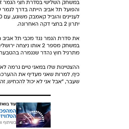
והפועל תל אביב הייתה בדרך לגמר ש
יתרון 2 בחצי דקה האחרונה.
את סדרת הגמר נגד מכבי תל אביב הו
מתרגיל חוץ נהדר שנגמרה בהטבעה 
כיף, למרות שאני מעדיף את ההערכה
שעבר, "אבל אני לא יכול להכחיש, זה
עוד בוואל
הטלוויז
בשיתוף וו