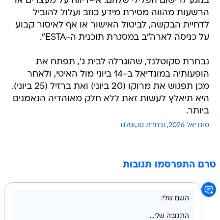
בנוגע לרישום הפלילי שלהם. אי-דיווח על מעצרים או
הרשעות מהווה מסירת מידע כוזב ועלול להוביל
לדחיית הבקשה, לביטול האישור או אף לאיסור קבוע
על כניסה לארה"ב במסגרת תוכנית ה-ESTA".
נבחרת סקוטלנד, שהוגרלה לבית ג', תפתח את
הופעותיה במונדיאל ב-14 ביוני מול האיטי, ולאחר
מכן תפגוש את מרוקו (20 ביוני) ואת ברזיל (25 ביוני).
היא תיאלץ לעשות זאת ללא חלק מאוהדיה הנאמנים
ביותר.
מונדיאל 2026
נבחרת סקוטלנד
טרם התפרסמו תגובות