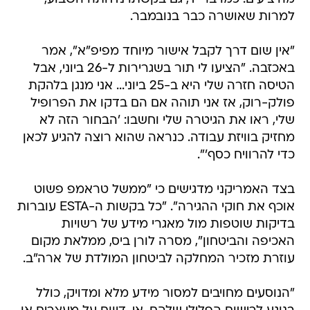
למרות שאושרה כבר בנובמבר.
"אין שום דרך לקבל אישור מיוחד מפיפ"א", אמר
באכזבה. "הציעו לי תור בשגרירות ל-26 ביוני, אבל
הטיסה חזרה שלי היא ב-25 ביוני... אני מנגן בלהקת
פולק-רוק, אז אני תוהה אם הם בדקו את הפרופיל
שלי, ראו את הגיטרה שלי וחשבו: 'הבחור הזה לא
מחזיק בוויזת עבודה. כנראה שהוא רוצה להגיע לכאן
כדי להרוויח כסף'".
בצד האמריקני מדגישים כי "ממשל טראמפ פשוט
אוכף את חוקי ההגירה". "כל בקשות ה-ESTA עוברות
בדיקות שוטפות מול מאגרי מידע של רשויות
האכיפה והביטחון", מסרה לורן ביס, ממלאת מקום
עוזרת מזכיר המחלקה לביטחון המולדת של ארה"ב.
"הנוסעים מחויבים למסור מידע מלא ומדויק, כולל