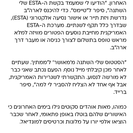
האחרון. "הודיעו לי שמעמד בקשת ה-ESTA שלי
השתנה", סיפר ל"טיימס". כדי להיכנס לארה"ב
נדרשת ויזת תייר או אישור נסיעה אלקטרוני (ESTA),
שבדרך כלל תקף לשנתיים. מערכת ה-ESTA
האמריקנית מחייבת נוסעים הפטורים מוויזה למלא
מראש טופס בתשלום לצורך כניסה או מעבר דרך
ארה"ב.
"הסטטוס שלי השתנה מ'מאושר' ל'ממתין'. שעתיים
לאחר מכן קיבלתי מייל נוסף. הפעם נכתב שאני כבר
לא מורשה לנסוע. התקשרתי לשגרירות האמריקנית,
אבל אף אחד לא הצליח להסביר לי למה", סיפר
ברייד.
כמוהו, מאות אוהדים סקוטים גילו בימים האחרונים כי
האישורים שלהם בוטלו באופן פתאומי, לאחר שכבר
הוציאו אלפי יורו על מלונות וכרטיסים למונדיאל.