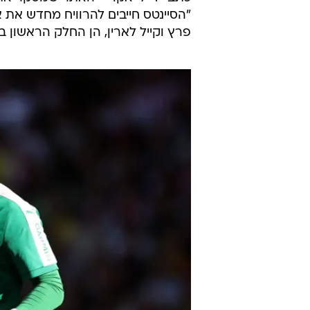
"הסיינטס חייבים להרוויח מחדש את 
פרץ וקייל לארין, הן החלק הראשון ב