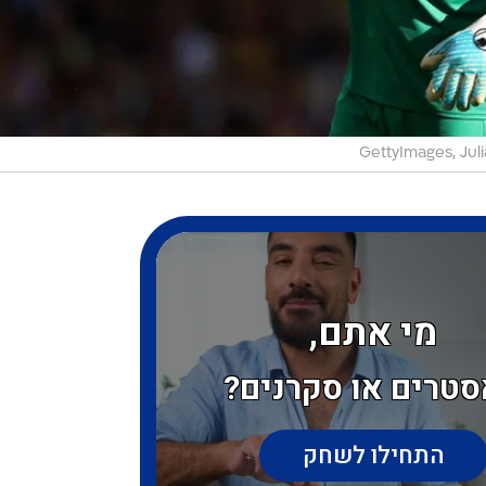
GettyImages, Jul