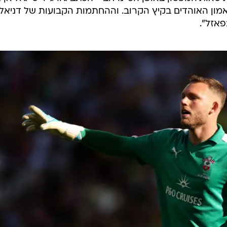
אמון האוהדים בקיץ הקרוב. וההחתמות הקבועות של דניאל
פאזל".