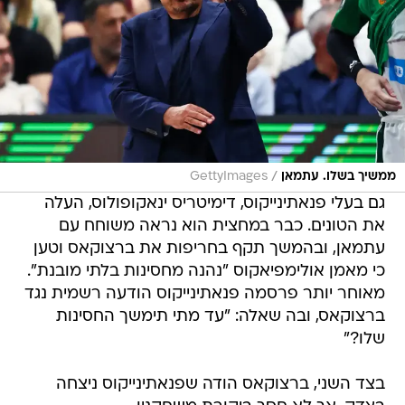
/
ממשיך בשלו. עתמאן
GettyImages
גם בעלי פנאתינייקוס, דימיטריס ינאקופולוס, העלה
את הטונים. כבר במחצית הוא נראה משוחח עם
עתמאן, ובהמשך תקף בחריפות את ברצוקאס וטען
כי מאמן אולימפיאקוס "נהנה מחסינות בלתי מובנת".
מאוחר יותר פרסמה פנאתינייקוס הודעה רשמית נגד
ברצוקאס, ובה שאלה: "עד מתי תימשך החסינות
שלו?"
בצד השני, ברצוקאס הודה שפנאתינייקוס ניצחה