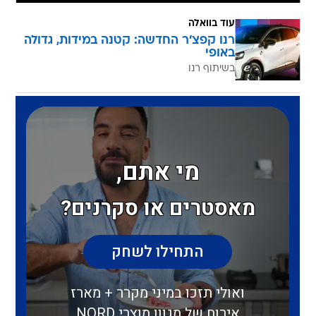
עוד בוואלה
רנו קפצ'ר החדשה: קטנה במידות, גדולה
באופי
בשיתוף רנו