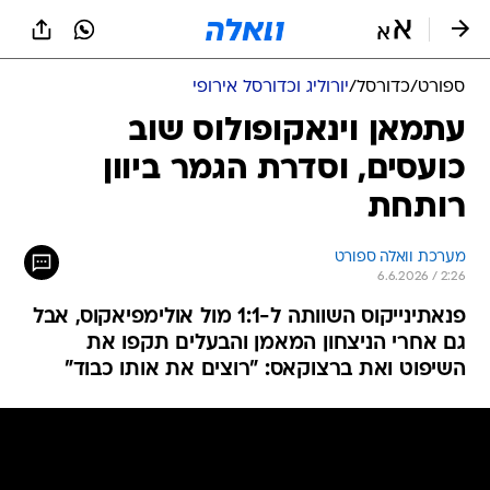
ספורט
/
כדורסל
/
יורוליג וכדורסל אירופי
עתמאן וינאקופולוס שוב
כועסים, וסדרת הגמר ביוון
רותחת
מערכת וואלה ספורט
6.6.2026 / 2:26
פנאתינייקוס השוותה ל-1:1 מול אולימפיאקוס, אבל
גם אחרי הניצחון המאמן והבעלים תקפו את
השיפוט ואת ברצוקאס: "רוצים את אותו כבוד"