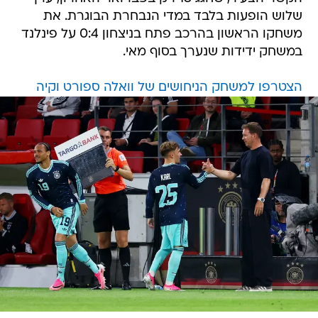
שלוש הופעות בלבד במדי הנבחרת הבוגרת. את
משחקו הראשון בהרכב פתח בניצחון 0:4 על פינלנד
במשחק ידידות שנערך בסוף מאי.
הצטרפו למשחק הניחושים של וואלה ספורט וקיה