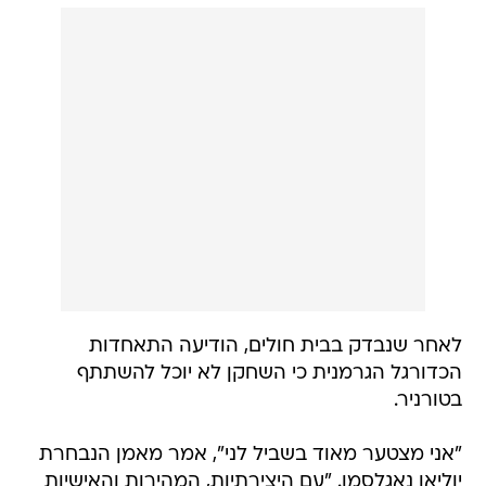
לאחר שנבדק בבית חולים, הודיעה התאחדות
הכדורגל הגרמנית כי השחקן לא יוכל להשתתף
בטורניר.
"אני מצטער מאוד בשביל לני", אמר מאמן הנבחרת
יוליאן נאגלסמן. "עם היצירתיות, המהירות והאישיות