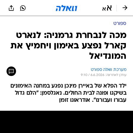
ספורט
מכה לנבחרת גרמניה: לנארט
קארל נפצע באימון ויחמיץ את
המונדיאל
מערכת וואלה ספורט
עודכן לאחרונה: 6.6.2026 / 9:10
ילד הפלא של באיירן מינכן נפגע במחנה האימונים
בשיקגו ופונה לבית החולים. נאגלסמן: "הלם גדול
עבורו ועבורנו". אודראוגו זומן