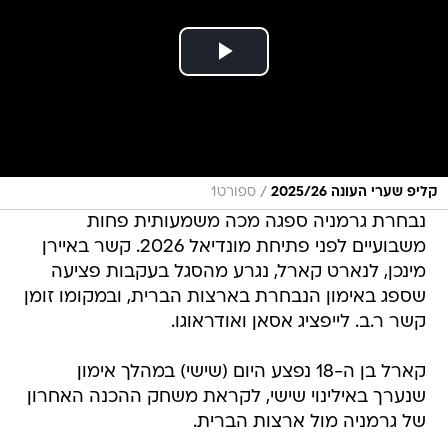
/
קליפ שערי העונה 2025/26
ספורט1
נבחרת גרמניה ספגה מכה משמעותית פחות
משבועיים לפני פתיחת מונדיאל 2026. קשר באיירן
מינכן, לנארט קארל, נגרע מהסגל בעקבות פציעה
שספג באימון הנבחרת בארצות הברית, ובמקומו זומן
קשר ר.ב. לייפציג אסאן ואודראוגו.
קארל בן ה-18 נפצע היום (שישי) במהלך אימון
שנערך באילינוי שישי, לקראת משחק ההכנה האחרון
של גרמניה מול ארצות הברית.