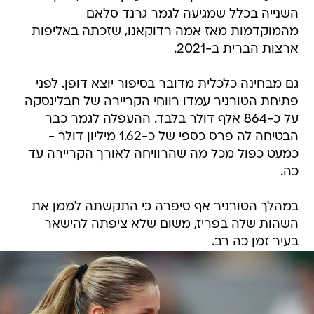
השנייה בכלל שמגיעה לגמר גרנד סלאם
מהמוקדמות מאז אמה רדוקאנו, שזכתה באליפות
ארצות הברית ב-2021.
גם מבחינה כלכלית מדובר בסיפור יוצא דופן. לפני
פתיחת הטורניר עמדו רווחי הקריירה של חבלינסקה
על כ-864 אלף דולר בלבד. ההעפלה לגמר כבר
הבטיחה לה פרס כספי של כ-1.62 מיליון דולר -
כמעט כפול מכל מה שהרוויחה לאורך הקריירה עד
כה.
במהלך הטורניר אף סיפרה כי התקשתה לממן את
השהות שלה בפריז, משום שלא ציפתה להישאר
בעיר זמן כה רב.