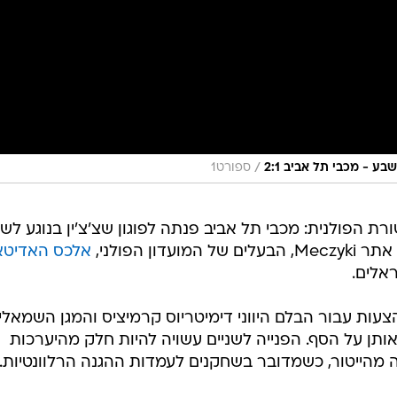
/
ספורט1
רת הפולנית: מכבי תל אביב פנתה לפוגון שצ'צ'ין בנוגע לשנ
ון הפולני,
אלכס האדיטאג
ראלים.
צעות עבור הבלם היווני דימיטריוס קרמיציס והמגן השמאלי
 אותן על הסף. הפנייה לשניים עשויה להיות חלק מהיערכות
ה מהייטור, כשמדובר בשחקנים לעמדות ההגנה הרלוונטיות.