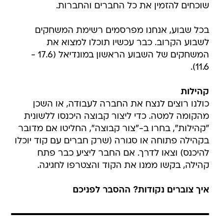
שוכחים להזמין את כל החברים והחברות.
בכל שבוע, אנחנו מפרסמים רשימת המשחקים
לשבוע הקרוב. כבר עכשיו תוכלו למצוא את
המשחקים של השבוע הראשון במונדיאל (17.6 -
11.6).
קהילות
כולנו רוצים לנצח את החברה לעבודה, או השכן
מהקומה למטה. כדי ליצור קבוצה היכנסו ללשונית
"קהילות", בחרו ב-"צור קבוצה", החליטו אם מדובר
בקהילה פתוחה או סגורה (שרק חברים עם קוד יוכלו
להיכנס) וצאו לדרך. אם החבר ליציע כבר פתח
קהילה, בקשו ממנו את הקוד והצטרפו לחגיגה.
איך צוברים נקודות? ההסבר לפניכם