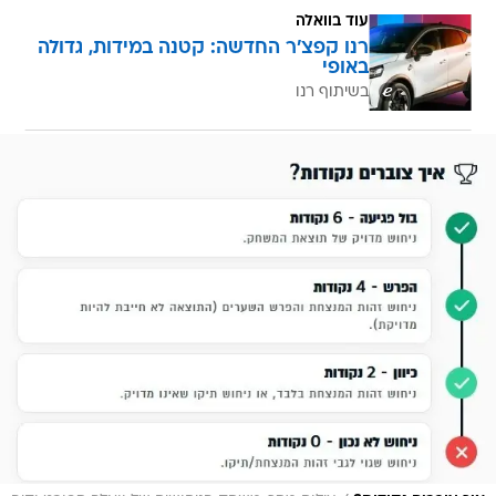
עוד בוואלה
רנו קפצ'ר החדשה: קטנה במידות, גדולה
באופי
בשיתוף רנו