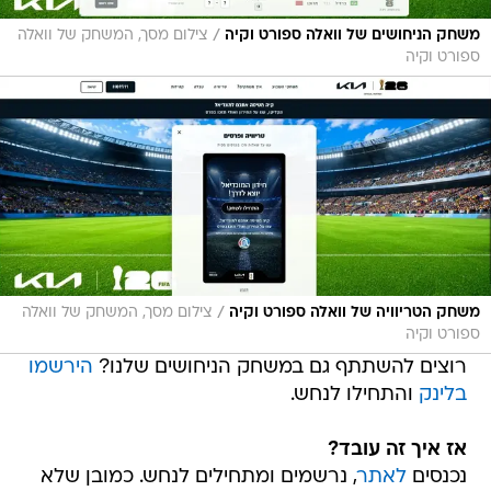
/
משחק הניחושים של וואלה ספורט וקיה
צילום מסך, המשחק של וואלה
ספורט וקיה
/
משחק הטריוויה של וואלה ספורט וקיה
צילום מסך, המשחק של וואלה
ספורט וקיה
רוצים להשתתף גם במשחק הניחושים שלנו?
הירשמו
בלינק
והתחילו לנחש.
אז איך זה עובד?
נכנסים
לאתר
, נרשמים ומתחילים לנחש. כמובן שלא