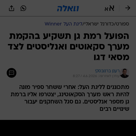
ספורט
/
כדורגל ישראלי
/
ליגת העל Winner
הפועל רמת גן תשקיע בהקמת
מערך סקאוטים ואנליסטים לצד
מסאי דגו
רענן ברנובסקי
עודכן לאחרונה: 4.6.2026 / 8:27
מתכוננים לליגת העל: אחרי ששחר ספיר מונה
להיות ראש מערך הסקאוטינג, יצטרפו אליו ברמת
גן מספר אנליסטים. גם סגל השחקנים יעבור
שינויים רבים