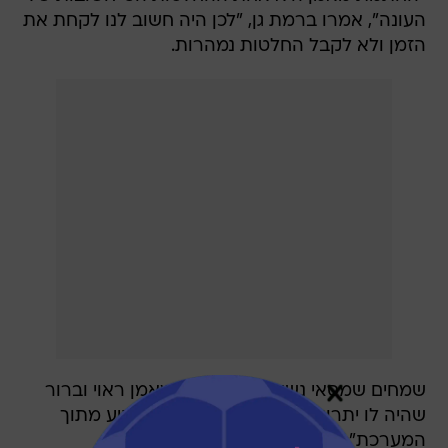
העונה", אמרו ברמת גן, "לכן היה חשוב לנו לקחת את
הזמן ולא לקבל החלטות נמהרות.
שמחים שמסאי נשאר איתנו, הוא מאמן ראוי וברור
שהיה לו יתרון על פני האחרים כי הוא מגיע מתוך
המערכת".