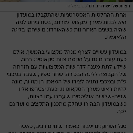
/
הצוות שלו ישתדרג. דגו
קובי אליהו
אחת ההחלטות האסטרטגיות שהתקבלו במועדון,
היא לבנות מערך מקצועי מורחב, בטח ביחס למה
שהיה בשנים האחרונות כשהאורדונים שיחקו בליגה
הלאומית.
במועדון עשויים לצרף מנהל מקצועי בהמשך, אולם
כעת עובדים גם על הקמת צוות סקאוטינג רחב,
שיידע לתת מענה לדרישות המקצועיות עם חזרתה
של הקבוצה לליגה הבכירה. שחר ספיר, שעבד במכבי
פ"ת ובמכבי נתניה לצידו של המאמן רן קוז'וך, מונה
להיות ראש מערך הסקאוטינג וכעת יצטרפו אליו
שניים-שלושה אנליסטים שיעבדו עמו בצוות,
כשבמועדון הבהירו שחלק מתכנון התקציב מיועד גם
לכך.
סגל השחקנים יעבור כאמור שינויים רבים, כאשר