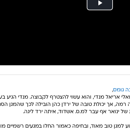
ה גומס
,
לי אריאל מנדי, והוא עשוי להצטרף לקבוצה. מנדי הגיע בע
רמה, אך יכולת טובה של ירדן כהן הובילה לכך שהמגן הסנג
ל ינואר אף עבר למ.ס. אשדוד, איתה ירד ליגה.
ע למגן טוב מאוד, ובחיפה כאמור החלו במגעים רשמיים מול