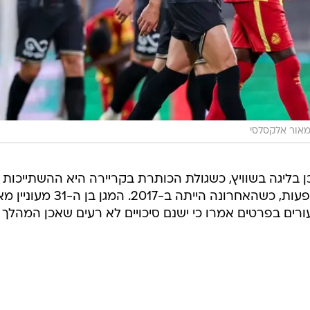
אור אלקסלסי
 בליגה בשוויץ, כשגולת הכותרת בקריירה היא ההשתייכות
לנבחרת סנגל, במדיה רשם ארבע הופעות, כשהאחרונה הייתה ב-2017. המגן בן
ים בפרטים אמרו כי ישנם סיכויים לא רעים שאכן המהלך