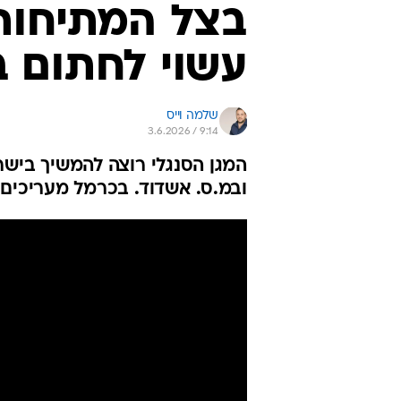
בצל המתיחות 
עשוי לחתום 
שלמה וייס
3.6.2026 / 9:14
המגן הסנגלי רוצה להמשיך ביש
ובמ.ס. אשדוד. בכרמל מעריכים 