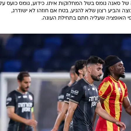
של סאנה גומס בשל המחלוקות איתו. כידוע, גומס כועס על
ה והביע רצון שלא להגיע, בטח אם חוזהו לא ישודרג,
י האופציה שעליה חתם בתחילת העונה.