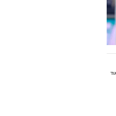
 ה-31 מעוניין מאוד