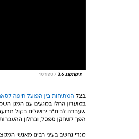
/
תיקתקנו, 3.6
ספורט1
בצל
המתיחות בין הפועל חיפה לסאנ
במועדון החלו במגעים עם המגן השמא
שעברה לבית"ר ירושלים בקול תרועה 
הפך לשחקן ספסל, ובחלון ההעברות ש
מנדי נחשב בעיני רבים מאנשי המקצו