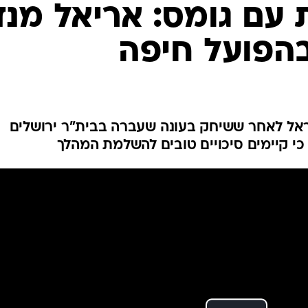
ענפים נוספים
עם גומס: אריאל מנד
לוח שידורים
בהפועל חיפה
החידה של ספור
ארכיון מדורים
כתבו לנו
ראל לאחר ששיחק בעונה שעברה בבית"ר ירושלים
כי קיימים סיכויים טובים להשלמת המהלך