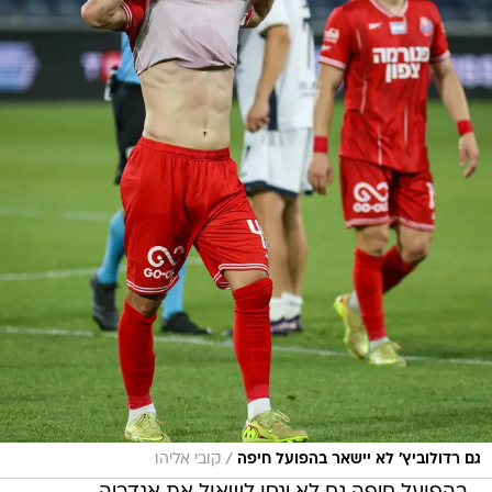
/
גם רדולוביץ' לא יישאר בהפועל חיפה
קובי אליהו