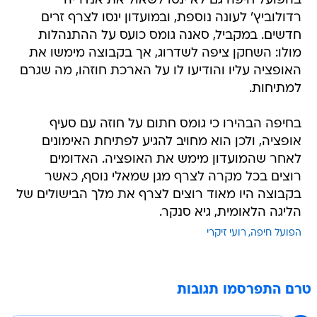
בהפועל חיפה גם לא ינסו לשאול את אנדריה
רדולוביץ' לעונה נוספת, ובמועדון ינסו לצרף זרים
חדשים. במקביל, סאנה גומס כועס על ההתנהלות
מולו: השחקן ציפה לשדרוג, אך בקבוצה מימשו את
האופציה עליו והודיעו לו על הארכת חוזהו, מה שגרם
למתיחות.
בחיפה הבהירו כי גומס חתום על חוזה עם סעיף
אופציה, ולכן הוא מחויב להגיע לפתיחת האימונים
לאחר שהמועדון מימש את האופציה. האדומים
רוצים בכל מקרה לצרף מגן שמאלי נוסף, כאשר
בקבוצה היו מאוד רוצים לצרף את מלך הבישולים של
הליגה הלאומית, גיא סנקר.
הפועל חיפה
רועי זיקרי
טרם התפרסמו תגובות