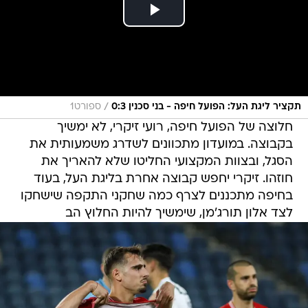
/
תקציר ליגת העל: הפועל חיפה - בני סכנין 0:3
ספורט1
חלוצה של הפועל חיפה, רועי זיקרי, לא ימשיך
בקבוצה. במועדון מתכוונים לשדרג משמעותית את
הסגל, ובצוות המקצועי החליטו שלא להאריך את
חוזהו. זיקרי יחפש קבוצה אחרת בליגת העל, בעוד
בחיפה מתכננים לצרף כמה שחקני התקפה שישחקו
לצד אלון תורג'מן, שימשיך להיות החלוץ הב