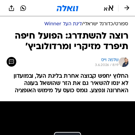
ספורט
/
כדורגל ישראלי
/
ליגת העל Winner
רוצה להשתדרג: הפועל חיפה
תיפרד מזיקרי ומרדולוביץ'
שלמה וייס
3.6.2026 / 8:19
החלוץ יחפש קבוצה אחרת בליגת העל, ובמועדון
לא ינסו להשאיר גם את הזר שהושאל בעונה
האחרונה ונפצע. גומס כועס על מימוש האופציה