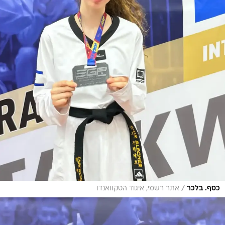
/
כסף. בלכר
אתר רשמי, איגוד הטקוואנדו