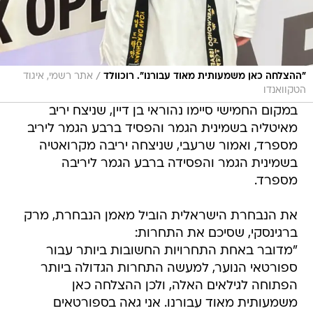
/
"ההצלחה כאן משמעותית מאוד עבורנו". רוכוולד
אתר רשמי, איגוד
הטקוואנדו
במקום החמישי סיימו נהוראי בן דיין, שניצח יריב
מאיטליה בשמינית הגמר והפסיד ברבע הגמר ליריב
מספרד, ואמור שרעבי, שניצחה יריבה מקרואטיה
בשמינית הגמר והפסידה ברבע הגמר ליריבה
מספרד.
את הנבחרת הישראלית הוביל מאמן הנבחרת, מרק
ברגינסקי, שסיכם את התחרות:
"מדובר באחת התחרויות החשובות ביותר עבור
ספורטאי הנוער, למעשה התחרות הגדולה ביותר
הפתוחה לגילאים האלה, ולכן ההצלחה כאן
משמעותית מאוד עבורנו. אני גאה בספורטאים