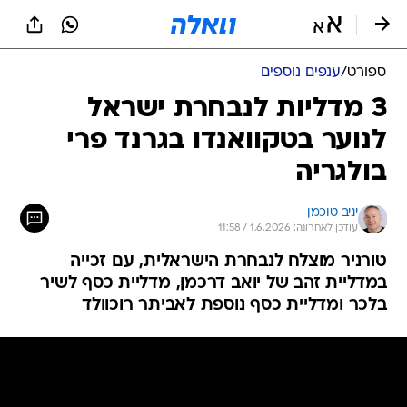
ספורט
/
ענפים נוספים
3 מדליות לנבחרת ישראל
לנוער בטקוואנדו בגרנד פרי
בולגריה
יניב טוכמן
עודכן לאחרונה: 1.6.2026 / 11:58
טורניר מוצלח לנבחרת הישראלית, עם זכייה
במדליית זהב של יואב דרכמן, מדליית כסף לשיר
בלכר ומדליית כסף נוספת לאביתר רוכוולד