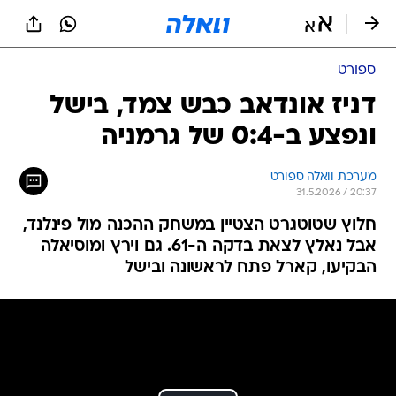
ספורט
דניז אונדאב כבש צמד, בישל
ונפצע ב-0:4 של גרמניה
מערכת וואלה ספורט
31.5.2026 / 20:37
חלוץ שטוטגרט הצטיין במשחק ההכנה מול פינלנד,
אבל נאלץ לצאת בדקה ה-61. גם וירץ ומוסיאלה
הבקיעו, קארל פתח לראשונה ובישל