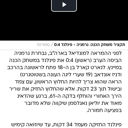
/
תקציר משחק הכנה: גרמניה - פינלנד 0:4
ספורט1
לפני ההמראה למונדיאל בארה"ב, נבחרת גרמניה
הביסה הערב (ראשון) 0:4 את פינלנד במשחק הכנה
במיינץ. לנארט קארל בן ה-18 פתח לראשונה בהרכב
ודניז אונדאב (19 שערי ליגה העונה בשטוטגרט)
הראה שהוא צריך להיות החלוץ הראשון, עם צמד
ובישול תוך 23 דקות. אלא שהחלוץ החזיק את שריר
הירך האחורי והוחלף בדקה ה-61, ברגע שהדאיג
מאוד את יוליאן נאגלסמן שיקווה שלא מדובר
בפציעה חמורה.
פינלנד החזיקה מעמד 34 דקות, עד שיוזואה קימיש