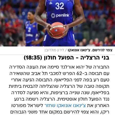
/
צפוי להירשם. צ'ינאנו אונואקו
לירון מולדובן
בני הרצליה - הפועל חולון (18:35)
החבורה של יהוא אורלנד סיימה את העונה הסדירה
עם תבוסה ב-62 הפרש למכבי תל אביב שהשאירה
טעם רע בפה לפני הפלייאוף. התבוסה הגיעה אחרי
תקופה טובה של הרצליה שהצליחה להבטיח ביתיות
בפלייאוף, שנה שנייה ברציפות, והיא מגיעה לסדרה
נגד הפועל חולון אופטימית. הרצליה רשמה ברגע
האחרון את
צ'ינאנו אונואקו שחזר
לישראל מפורטו
ריקו, והוא צפוי להירשם במקום אחד משני הגבוהים