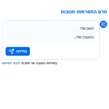
טרם התפרסמו תגובות
בשליחת התגובה אני מסכים
לתנאי השימוש