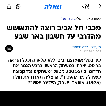
ספורט
/
כדורסל
/
ליגת העל
מכבי תל אביב רוצה להתאושש
מהדרבי על חשבון באר שבע
מערכת וואלה ספורט
31.5.2026 / 15:05
שני בפלייאוף: הצהובים, ללא קלארק וככל הנראה
בריסט, יארחו במשחק הראשון ברבע הגמר את
הדרומיים (20:55). קטש: "משחקים נגד קבוצה
שאין לה מה להפסיד". הרצליה תארח את חולון
(18:35). אונואקו ישחק, היידיגר יאושר?