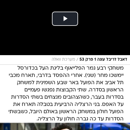
/
דאבל דריבל עונה 1 פרק 53
מערכת וואלה
משחקי רבע גמר הפלייאוף בליגת העל בכדורסל
יימשכו מחר (שני). אחרי ההפסד בדרבי, תארח מכבי
תל אביב את הפועל באר שבע השמינית למשחק
הראשון בסדרה. שתי הקבוצות נפגשו פעמיים
בסדרות בעבר, כשהצהובים מנצחים בשתי הסדרות
על האפס. בני הרצליה הרביעית בטבלה תארח את
הפועל חולון במשחק הראשון באולם היובל, כשבשתי
הסדרות עד כה גברה חולון על הרצליה.