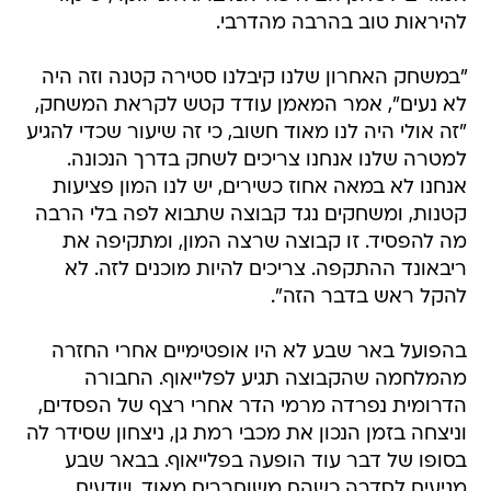
להיראות טוב בהרבה מהדרבי.
"במשחק האחרון שלנו קיבלנו סטירה קטנה וזה היה
לא נעים", אמר המאמן עודד קטש לקראת המשחק,
"זה אולי היה לנו מאוד חשוב, כי זה שיעור שכדי להגיע
למטרה שלנו אנחנו צריכים לשחק בדרך הנכונה.
אנחנו לא במאה אחוז כשירים, יש לנו המון פציעות
קטנות, ומשחקים נגד קבוצה שתבוא לפה בלי הרבה
מה להפסיד. זו קבוצה שרצה המון, ומתקיפה את
ריבאונד ההתקפה. צריכים להיות מוכנים לזה. לא
להקל ראש בדבר הזה".
בהפועל באר שבע לא היו אופטימיים אחרי החזרה
מהמלחמה שהקבוצה תגיע לפלייאוף. החבורה
הדרומית נפרדה מרמי הדר אחרי רצף של הפסדים,
וניצחה בזמן הנכון את מכבי רמת גן, ניצחון שסידר לה
בסופו של דבר עוד הופעה בפלייאוף. בבאר שבע
מגיעים לסדרה כשהם משוחררים מאוד, ויודעים