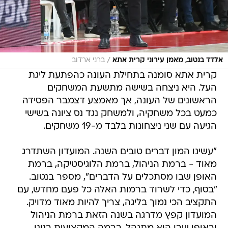
/
אלדד בנטוב, מאמן עירוני קרית אתא
ברני ארדוב
קרית אתא סומנה בתחילת העונה כהפתעת ליגת
העל. היא ניצחה בשישה מתשעת המשחקים
הראשונים של העונה, אך מאמצע דצמבר הפסידה
כמעט בכל משחקיה, ולמשחק נגד נס ציונה בשישי
הגיעה עם שני ניצחונות בלבד מ-19 משחקים.
"עשינו המון דברים טובים השנה. המועדון השתדרג
מאוד - ברמת הניהול, ברמת הלוגיסטיקה, ברמת
האופן שבו מסתכלים על הדברים", מספר בנטוב.
"בסוף, כדי לשרוד ברמות האלה כל פעם מחדש, עם
התקציב הכי נמוך בליגה, צריך להיות מאוד מדויק.
המועדון קפץ מדרגה בשנה הזאת ברמת הניהול