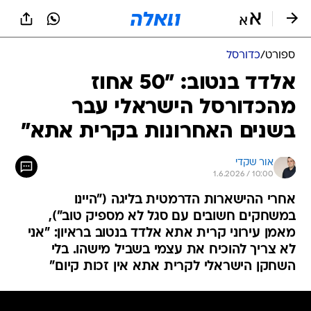
ספורט
/
כדורסל
אלדד בנטוב: "50 אחוז
מהכדורסל הישראלי עבר
בשנים האחרונות בקרית אתא"
אור שקדי
1.6.2026 / 10:00
אחרי ההישארות הדרמטית בליגה ("היינו
במשחקים חשובים עם סגל לא מספיק טוב"),
מאמן עירוני קרית אתא אלדד בנטוב בראיון: "אני
לא צריך להוכיח את עצמי בשביל מישהו. בלי
השחקן הישראלי לקרית אתא אין זכות קיום"