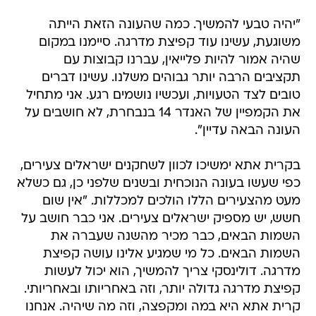
"יהיה טבעי להמשיך. כמה שהעונה הזאת הייתה
משוגעת, עשינו עוד קפיצת מדרגה. סיימנו במקום
שהיה אמור להיות פלייאין, עברנו קבוצות עם
תקציבים הרבה יותר גבוהים משלנו. עשינו דברים
טובים לצד הטעויות, ועכשיו נושמים רגע. אני מתחיל
את הקמפיין של האנדר 14 בנבחרת, לא חושבים על
העונה הבאה עדיין".
בקרית אתא ימשיכו לכוון לשחקנים ישראלים צעירים,
כפי שעשו בעונה הנוכחית ובשנים שלפני כן, גם כשלא
מעט מהצעירים הללו הולכים למכללות. "אין שום
חשש, יש מספיק ישראלים צעירים. אני כבר חושב על
השמות הבאים, כבר מכיר מהשנה שעברה את
השמות הבאים. כל מי שמגיע אלינו עושה קפיצת
מדרגה. דולינסקי צריך להמשיך, הוא יכול לעשות
קפיצת מדרגה גדולה יותר, וזה באחריותו ובאחריותי.
קרית אתא היא במה ומקפצה, וזה מה שיהיה. אנחנו