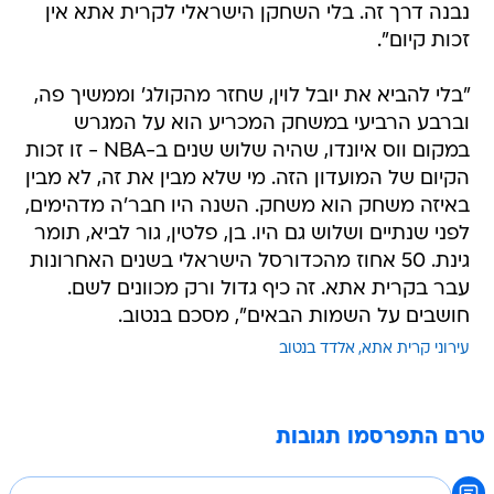
נבנה דרך זה. בלי השחקן הישראלי לקרית אתא אין
זכות קיום".
"בלי להביא את יובל לוין, שחזר מהקולג' וממשיך פה,
וברבע הרביעי במשחק המכריע הוא על המגרש
במקום ווס איונדו, שהיה שלוש שנים ב-NBA - זו זכות
הקיום של המועדון הזה. מי שלא מבין את זה, לא מבין
באיזה משחק הוא משחק. השנה היו חבר'ה מדהימים,
לפני שנתיים ושלוש גם היו. בן, פלטין, גור לביא, תומר
גינת. 50 אחוז מהכדורסל הישראלי בשנים האחרונות
עבר בקרית אתא. זה כיף גדול ורק מכוונים לשם.
חושבים על השמות הבאים", מסכם בנטוב.
עירוני קרית אתא
אלדד בנטוב
טרם התפרסמו תגובות