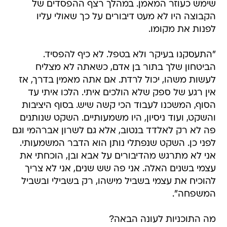
שימש כעוזר המאמן. במהלך רצף ההפסדים של
הקבוצה היו לא מעט דיבורים על כך שאולי עליו
לפנות את מקומו.
"התעסקנו בעיקר ולא בטפל. לא כיף להפסיד.
הביטחון שלך בתור בן אדם, כשאתה לא מצליח
לעשות משהו, יכול לרדת. אם אתה מאמין בדרך, אז
אין רגע של ספק שלא הולכים איתי. הלכו איתי עד
הסוף, המשכנו לעבוד הכי קשה שיש. בסוף היציבות
והשקט, ועוד ניסיון, היו משמעותיים. השקט שנותנים
פה לא רק לאלדד בנטוב, אלא גם לשרון אברהמי וגם
לפני כן. השקט שנפתלי נותן הוא הדבר המשמעותי.
אני לא מתרגש מהדיבורים על אבא ובן, הוכחתי את
עצמי בשנים האלה. אני פה שש שנים, אני לא צריך
להוכיח את עצמי בשביל מישהו, רק בשבילי ובשביל
המשפחה".
מה התוכניות לעונה הבאה?