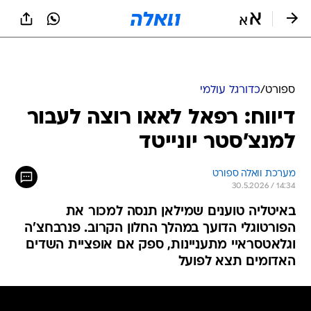
ספורט
/
כדורגל עולמי
דיווח: רפאל לאאו רוצה לעבור
למנצ'סטר יונייטד
מערכת וואלה ספורט
30.5.2026 / 14:34
באיטליה טוענים שמילאן תנסה למכור את
הפורטוגלי הדועך במהלך החלון הקרוב. פנרבחצ'ה
וגלאטסראיי מתעניינות, ספק אם אופציית השדים
האדומים תצא לפועל