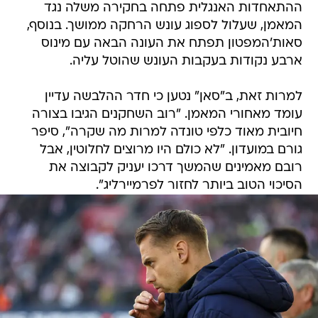
ההתאחדות האנגלית פתחה בחקירה משלה נגד
המאמן, שעלול לספוג עונש הרחקה ממושך. בנוסף,
סאות'המפטון תפתח את העונה הבאה עם מינוס
ארבע נקודות בעקבות העונש שהוטל עליה.
למרות זאת, ב"סאן" נטען כי חדר ההלבשה עדיין
עומד מאחורי המאמן. "רוב השחקנים הגיבו בצורה
חיובית מאוד כלפי טונדה למרות מה שקרה", סיפר
גורם במועדון. "לא כולם היו מרוצים לחלוטין, אבל
רובם מאמינים שהמשך דרכו יעניק לקבוצה את
הסיכוי הטוב ביותר לחזור לפרמיירליג".