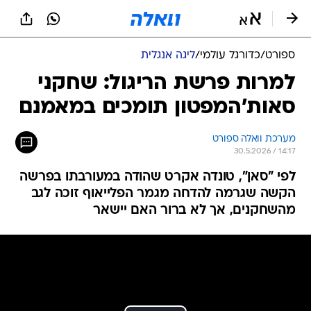
ספורט
/
כדורגל עולמי
/
ליגה אנגלית
למרות פרשת הריגול: שחקני
סאות'המפטון תומכים במאמנם
מערכת וואלה ספורט
30.5.2026 / 14:17
לפי "סאן", טונדה אקרט שהודה במעורבתו בפרשה
הקשה שגרמה להדחה מגמר הפלייאוף זוכה לגב
מהשחקנים, אך לא ברור האם יישאר