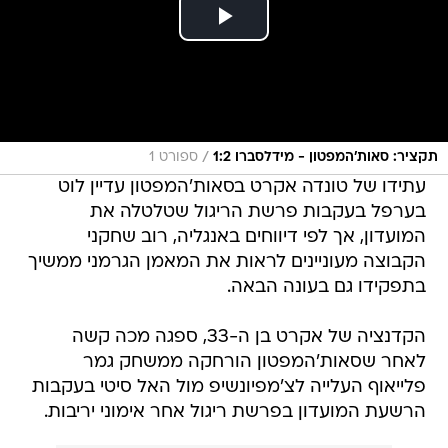
/
תקציר: סאות'המפטון - מידלסברו 1:2
ספורט 1
עתידו של טונדה אקרט בסאות'המפטון עדיין לוט
בערפל בעקבות פרשת הריגול שטלטלה את
המועדון, אך לפי דיווחים באנגליה, רוב שחקני
הקבוצה מעוניינים לראות את המאמן הגרמני ממשיך
בתפקידו גם בעונה הבאה.
הקדנציה של אקרט בן ה-33, ספגה מכה קשה
לאחר שסאות'המפטון הורחקה ממשחק גמר
פלייאוף העלייה לצ'מפיונשיפ מול האל סיטי בעקבות
הרשעת המועדון בפרשת ריגול אחר אימוני יריבות.