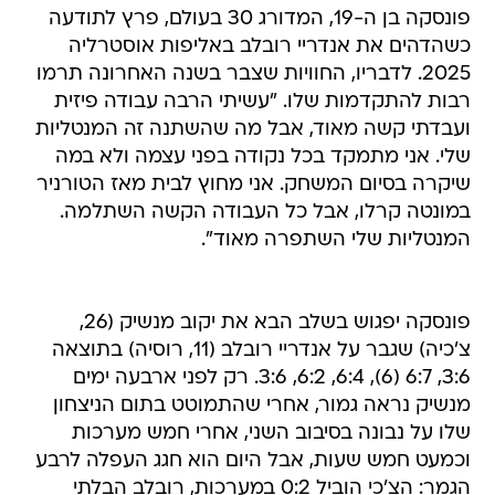
פונסקה בן ה-19, המדורג 30 בעולם, פרץ לתודעה
כשהדהים את אנדריי רובלב באליפות אוסטרליה
2025. לדבריו, החוויות שצבר בשנה האחרונה תרמו
רבות להתקדמות שלו. "עשיתי הרבה עבודה פיזית
ועבדתי קשה מאוד, אבל מה שהשתנה זה המנטליות
שלי. אני מתמקד בכל נקודה בפני עצמה ולא במה
שיקרה בסיום המשחק. אני מחוץ לבית מאז הטורניר
במונטה קרלו, אבל כל העבודה הקשה השתלמה.
המנטליות שלי השתפרה מאוד".
פונסקה יפגוש בשלב הבא את יקוב מנשיק (26,
צ'כיה) שגבר על אנדריי רובלב (11, רוסיה) בתוצאה
3:6, 6:7 (6), 6:4, 6:2, 3:6. רק לפני ארבעה ימים
מנשיק נראה גמור, אחרי שהתמוטט בתום הניצחון
שלו על נבונה בסיבוב השני, אחרי חמש מערכות
וכמעט חמש שעות, אבל היום הוא חגג העפלה לרבע
הגמר: הצ'כי הוביל 0:2 במערכות, רובלב הבלתי