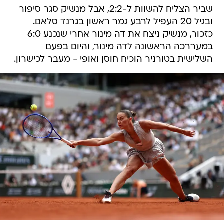
שביר הצליח להשוות ל-2:2, אבל מנשיק סגר סיפור
ובגיל 20 העפיל לרבע גמר ראשון בגרנד סלאם.
כזכור, מנשיק ניצח את דה מינור אחרי שנכנע 6:0
במעררכה הראשונה לדה מינור, והיום בפעם
השלישית בטורניר הוכיח חוסן ואופי - מעבר לכישרון.