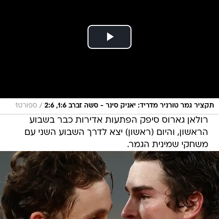
/
תקציר גמר טורניר מדריד: יאניק סינר - סשה זברב 1:6, 2:6
ספורט1
רולאן גארוס סיפק הפתעות אדירות כבר בשבוע
הראשון, והיום (ראשון) יצא לדרך השבוע השני עם
משחקי שמינית הגמר.