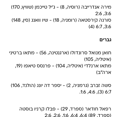
מירה אנדרייבה (רוסיה, 8) - ג'יל טייכמן (שוויץ, 170)
3:6, 2:6
סורנה קירסטאה (רומניה, 18) - שיו וואנג (סין, 148)
3:6, 6:7 (4)
גברים
חואן מנואל סרונדולו (ארגנטינה, 56) - מתאו ברטיני
(איטליה, 105)
מתאו ארנלדי (איטליה, 104) - פרנסס טיאפו (19,
ארה"ב)
סשה זברב (גרמניה, 2) - יספר דה יונג (הולנד, 106)
6:7 (3), 4:6, 1:6.
רפאל חודאר (ספרד, 29) - פבלו קרניו בוסטה
(ספרד, 89) 6:4, 6:4, 1:6, 2:6, 2:6