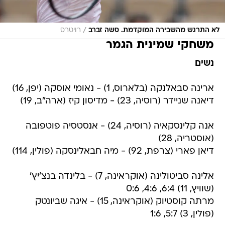
/
לא התרגש מהשבירה המוקדמת. סשה זברב
רויטרס
משחקי שמינית הגמר
נשים
ארינה סבאלנקה (בלארוס, 1) - נאומי אוסקה (יפן, 16)
דיאנה שניידר (רוסיה, 23) - מדיסון קיז (ארה"ב, 19)
אנה קלינסקאיה (רוסיה, 24) - אנסטסיה פוטפובה
(אוסטריה, 28)
דיאן פארי (צרפת, 92) - מיה חבאלינסקה (פולין, 114)
אלינה סביטולינה (אוקראינה, 7) - בלינדה בנצ'יץ'
(שוויץ, 11) 6:4, 4:6, 0:6
מרתה קוסטיוק (אוקראינה, 15) - איגה שביונטק
(פולין, 3) 5:7, 1:6