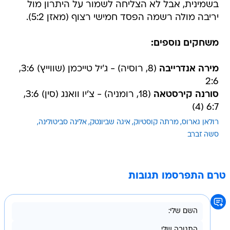
בשמינית, אבל לא הצליחה לשמור על היתרון מול
יריבה מולה רשמה הפסד חמישי רצוף (מאזן 5:2).
משחקים נוספים:
מירה אנדרייבה
(8, רוסיה) - ג'יל טייכמן (שווייץ) 3:6,
2:6
סורנה קירסטאה
(18, רומניה) - צ'יו וואנג (סין) 3:6,
6:7 (4)
רולאן גארוס
מרתה קוסטיוק
איגה שביונטק
אלינה סביטולינה
סשה זברב
טרם התפרסמו תגובות