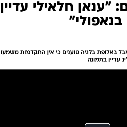
ענפים נוספים
: "ענאן חלאילי עדיין
לוח שידורים
בנאפולי"
החידה של ספור
ארכיון מדורים
כתבו לנו
 אבל באלופת בלגיה טוענים כי אין התקדמות משמעו
ג עדיין בתמונה