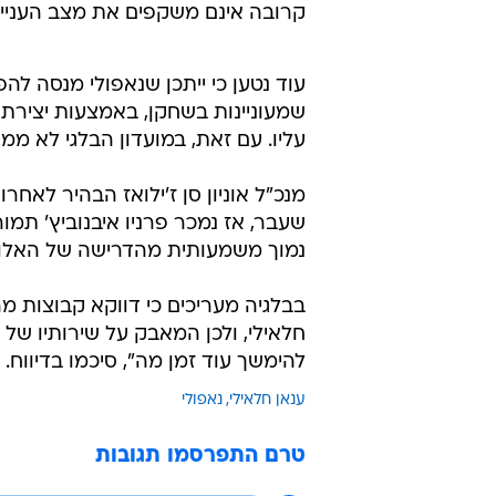
קרובה אינם משקפים את מצב הענייני
עוד נטען כי ייתכן שנאפולי מנסה להפ
שמעוניינות בשחקן, באמצעות יצירת
עליו. עם זאת, במועדון הבלגי לא ממ
מנכ"ל אוניון סן ז'ילואז הבהיר לאח
נמוך משמעותית מהדרישה של האלופ
בבלגיה מעריכים כי דווקא קבוצות מ
חלאילי, ולכן המאבק על שירותיו של
להימשך עוד זמן מה", סיכמו בדיווח.
ענאן חלאילי
נאפולי
טרם התפרסמו תגובות