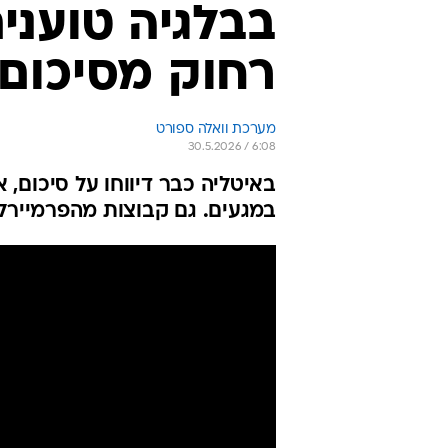
בבלגיה טוענים
רחוק מסיכום 
מערכת וואלה ספורט
30.5.2026 / 6:08
באיטליה כבר דיווחו על סיכום,
במגעים. גם קבוצות מהפרמיירלי