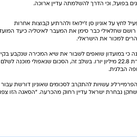
ם בפועל, וכי הדרך להשלמתה עדיין ארוכה.
עיל לחץ על אוניון סן ז'ילואז ולהרתיע קבוצות אחרות
 רושם שחלאילי כבר סימן את המעבר לאיטליה כיעד המועד
הרים למכור את הישראלי.
רונה כי במועדון שואפים לשבור את שיא המכירה שנקבע בקי
שעבר, אז נמכר פרניו איבנוביץ' תמורת 22.8 מיליון יורו. בשלב זה, הסכום שנאפולי מוכנה לשלם
ה הבלגית.
הפרמיירליג עשויות להתקרב לסכומים שאוניון דורשת עבור
 שחקן נבחרת ישראל עדיין רחוק מהכרעה. "הסאגה הזו צפוי