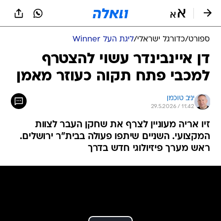
ספורט
/
כדורגל ישראלי
/
ליגת העל Winner
דן איינבינדר עשוי להצטרף
למכבי פתח תקוה כעוזר מאמן
יניב טוכמן
29.5.2026 / 11:42
זיו אריה מעוניין לצרף את שחקן העבר לצוות
המקצועי. השניים שיתפו פעולה בבית"ר ירושלים.
ראש מערך פיזיולוגי חדש בדרך