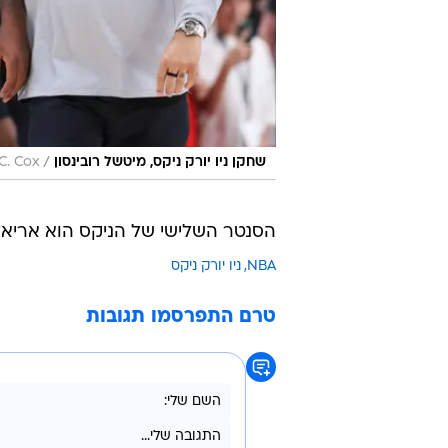
/
שחקן ניו יורק ניקס, מיטשל רובינסון
C. Cox
הסנטר השלישי של הניקס הוא אריאל הוקפורטי, שש
NBA
ניו יורק ניקס
טרם התפרסמו תגובות