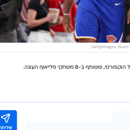
GettyImages, Kevin 
ותף ב-8 משחקי פלייאוף העונה.