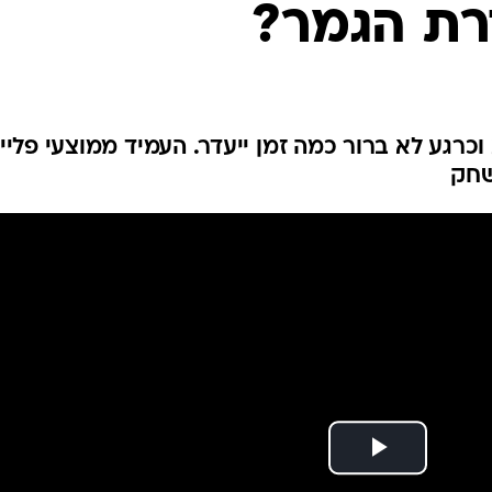
רת הגמר?
ענפים נוספים
לוח שידורים
החידה של ספור
ארכיון מדורים
כתבו לנו
כרגע לא ברור כמה זמן ייעדר. העמיד ממוצעי פליי