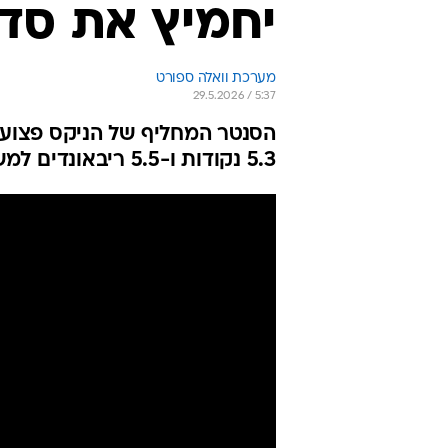
יחמיץ את סד
מערכת וואלה ספורט
29.5.2026 / 5:37
הסנטר המחליף של הניקס פצוע ו
5.3 נקודות ו-5.5 ריבאונדים למשחק