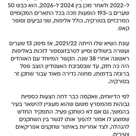
ל-2022 ולאחר מכן בין 2024 ל-2026, הוא כבש 50
שערים ב-193 הופעות וזכה בכל התארים המקומיים
המרכזיים בטורקיה, כולל אליפות, שני גביעים וסופר
קאפ.
עונת השיא שלו הייתה 2021/22, אז סיפק 13 שערים
ועשרה בישולים וסייע לטרבזונספור לזכות באליפות
ראשונה אחרי 38 שנה. הקשר המיוחד עם האוהדים
היה כה חזק, עד שבסביבת האצטדיון הוצב פסל
ברונזה בדמותו, מחווה נדירה מאוד עבור שחקן זר
בטורקיה.
לפי הדיווחים, וואקמה כבר דחה הצעות כספיות
גבוהות מהמפרץ משום שהוא מעוניין להישאר בעיר
בהמשך, גם אם לא כשחקן פעיל. התפקיד החדש
שמוצע לו אמור להפוך אותו לגשר בין השחקנים
להנהלה, לצד אחריות באיתור שחקנים אפריקאים
צעירים.