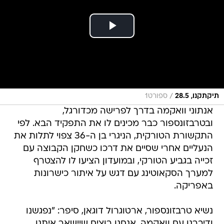
/
תיקתקנו, 28.5
ספורט1
אנתוני וואקמה בדרך לפרישה מכדורגל,
ובטרבזונספור כבר מכינים לו את התפקיד הבא. לפי
התקשורת הטורקית, הניגרי בן ה-36 צפוי לתלות את
הנעליים אחרי שסיים את דרכו כשחקן הקבוצה עם
זכייה בגביע הטורקי, ובמועדון הציעו לו להצטרף
למערך הסקאוטינג עם דגש על איתור כישרונות
באפריקה.
נשיא טרבזונספור, ארטוגרול דוגאן, סיפר: "נפגשנו
ודיברנו עם וואקמה. אנחנו רוצים שיישאר איתנו