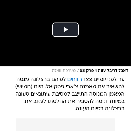
/
דאבל דריבל עונה 1 פרק 53
מערכת וואלה
עד לפני יומיים צצו
דיווחים
לפיהם ברצלונה מנסה
להשאיר את מאמנם צ'אבי פסקואל. היום (חמישי)
המאמן המנוסה התייצב למסיבת עיתונאים טעונה
במיוחד וניסה להסביר את החלטתו לעזוב את
ברצלונה בסיום העונה.