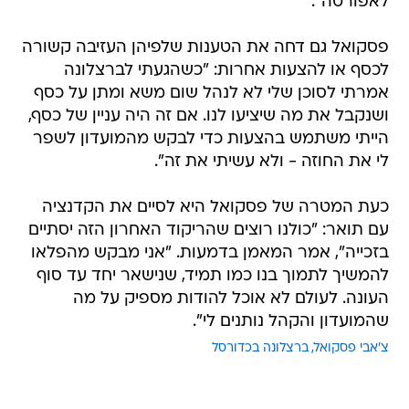
לאפורטה".
פסקואל גם דחה את הטענות שלפיהן העזיבה קשורה
לכסף או להצעות אחרות: "כשהגעתי לברצלונה
אמרתי לסוכן שלי לא לנהל שום משא ומתן על כסף
ושנקבל את מה שיציעו לנו. אם זה היה עניין של כסף,
הייתי משתמש בהצעות כדי לבקש מהמועדון לשפר
לי את החוזה - ולא עשיתי את זה".
כעת המטרה של פסקואל היא לסיים את הקדנציה
עם תואר: "כולנו רוצים שהריקוד האחרון הזה יסתיים
בזכייה", אמר המאמן בדמעות. "אני מבקש מהפלאו
להמשיך לתמוך בנו כמו תמיד, שנישאר יחד עד סוף
העונה. לעולם לא אוכל להודות מספיק על מה
שהמועדון והקהל נותנים לי".
צ'אבי פסקואל
ברצלונה בכדורסל