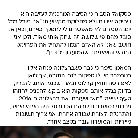
פסקואל הסביר כי הסיבה המרכזית לעזיבה היא
שחיקה אישית ולא מחלוקת מקצועית: "אני סובל בכל
יום. הפסדים לא מאפשרים לי לתפקד כאדם, וכאן אני
סובל מהם פי שלושה. זה שחק אותי מאוד, ולכן אני
חושב שאני לא האדם הנכון להתחיל את הפרויקט
החדש והשאפתני שהמועדון מתכנן".
המאמן סיפר כי כבר כשברצלונה פנתה אליו
בנובמבר היו לו ספקות לגבי החזרה, אך ז'ואן
לאפורטה וחואן קרלוס נבארו שכנעו אותו. לדבריו,
בדיוק בגלל אותם ספקות הוא ביקש להכניס לחוזהו
סעיף יציאה: "מאז שעזבתי את ברצלונה ב-2016
עבדתי במועדונים שבהם הכדורסל היה הענף היחיד,
והתרגלתי לצורת עבודה אחרת. אני צריך תשובות
מיידיות, והמועדון עובד בקצב אחר".