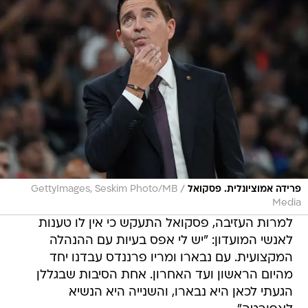
/
פרידה אמוציונלית. פסקואל
GettyImages, Seskim Photo/MB
Media
למרות העזיבה, פסקואל התעקש כי אין לו טענות
לאנשי המועדון: "יש לי אפס בעיות עם ההנהלה
המקצועית. עם נבארו ומריו פרננדס עבדנו יחד
מהיום הראשון ועד האחרון. אחת הסיבות שבגללן
הגעתי לכאן היא נבארו, והשנייה היא הנשיא