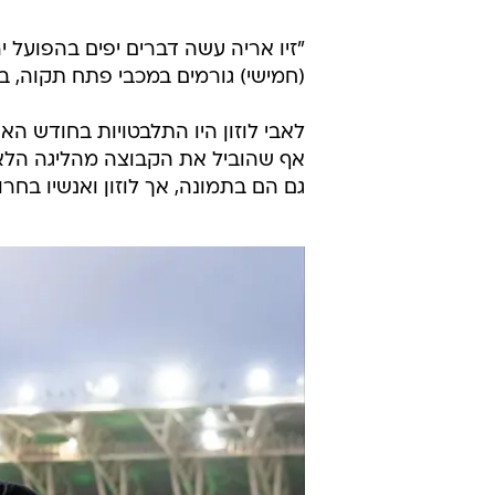
/
תיקתקנו, סיכום אירועי היחום בספורט, 27.5
"זיו אריה עשה דברים יפים בהפועל יר
(חמישי) גורמים במכבי פתח תקוה,
לאבי לוזון היו התלבטויות בחודש ה
אף שהוביל את הקבוצה מהליגה הלאומ
גם הם בתמונה, אך לוזון ואנשיו בחר