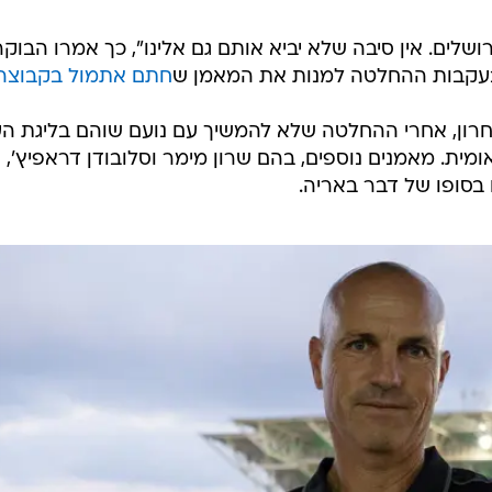
ספורט1
ושלים. אין סיבה שלא יביא אותם גם אלינו", כך אמרו הבוקר
 בעקבות ההחלטה למנות את המאמן ש
חתם אתמול בקבוצה
אחרון, אחרי ההחלטה שלא להמשיך עם נועם שוהם בליגת הע
ית. מאמנים נוספים, בהם שרון מימר וסלובודן דראפיץ', ה
ו בסופו של דבר באריה.