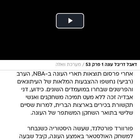
/
דאבל דריבל עונה 1 פרק 53
מערכת וואלה
אחרי פרסום תוצאות תארי העונה ב-NBA, הערב
(רביעי) נחשפו ההצבעות המלאות של העיתונאים
והפרשנים שבחרו במועמדים השונים. כידוע, דני
אבדיה זכה ללא מעט תמיכה משחקנים ואנשי
תקשורת בכירים בארצות הברית, למרות שסיים
שלישי בתואר השחקן המשתפר של העונה.
פורוורד פורטלנד, שעשה היסטוריה כשנבחר
למשחק האולסטאר באמצע העונה, קיבל שבעה