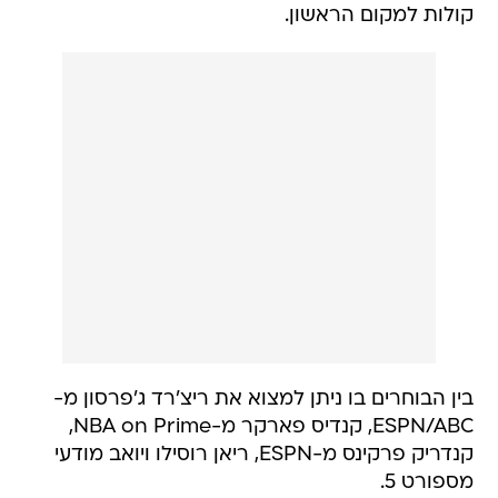
קולות למקום הראשון.
בין הבוחרים בו ניתן למצוא את ריצ'רד ג'פרסון מ-
ESPN/ABC, קנדיס פארקר מ-NBA on Prime,
קנדריק פרקינס מ-ESPN, ריאן רוסילו ויואב מודעי
מספורט 5.