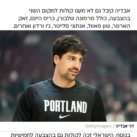
אבדיה קיבל גם לא מעט קולות למקום השני
בהצבעה, כולל מרמונה שלבורן, כריס היינס, זאק
הארפר, שון פאוול, אנתוני סלייטר, ג'ו ורדון ואחרים.
/
דני אבדיה
GettyImages
בנוסף, הישראלי זכה לקולות גם בהצבעה לחמישיות