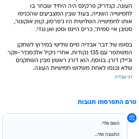
העונה. קנדריק פרקינס היה היחיד שבחר בו
לחמישייה השנייה, בעוד שבין המצביעים שהכניסו
אותו לחמישייה השלישית היו ג'פרסון, קווין אוקונור,
סטיבן איי סמית', כריס היינס וסטן ואן גנדי.
בסופו של דבר אבדיה סיים שלישי במירוץ לשחקן
המשתפר עם 135 נקודות, אחרי ניקיל אלכסנדר-ווקר
וג'יילן דורן. בנוסף, הוא דורג ראשון מבין השחקנים
שלא נכנסו לאחת משלוש חמישיות העונה.
דני אבדיה
טרם התפרסמו תגובות