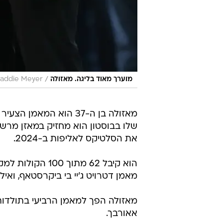
/
מוערך מאוד בליגה. מאזולה
Maddie Meyer
את הסלטיקס לאליפות ב-2024.
מאמן דטרויט ג'יי בי ביקרסטאף, ואילו 
מאזולה הפך למאמן הרביעי בתולדות ה
אאורבך.