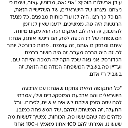
עידן אבשלום הוסיף: "אני גאה, מרוגש, עצוב, שמח כי
ניצחנו. ניצחון של הישראלים, של השלישייה הזאת,
הם כל כך רצו. היה לנו עוד כוחות מבפנים, כל מנעד
הרגשות היה פה. ממשיכים. ידענו שאין לנו זמן
להתכונן, זה היה לב. המקום הזה הוא מקום מיוחד.
המשפחה של רז הגיעה לפה, הם ריגשו אותנו, אנחנו
איתם ומחזקים אותם, זה עוצמתי. פחות כדורסל, יותר
לב. זה היה הרבה מעבר. זה היה חשוב ברמת
הכדורסל. אני גאה שכל הקהילה תמכה והייתה שם,
ועדיין פה בשביל המשפחה המדהימה הזאת. זה
בשביל רז אדם.
"כל התקופה הזאת צחקנו שאנחנו עם ארבעה
הישראלים והם ארבעת המוסקטרים שלי, אמרתי
להם שזה הזמן שלהם לשיאים אישיים, לפרוח. יובל
התעלה, זה המשחק שלהם, של המשפחה כמובן.
מדהים מה שהם עשו פה, הכוחות. נמשיך לעשות מה
שעשינו, אמרתי להם 100 אחוז מאמץ ו-100 אחוז