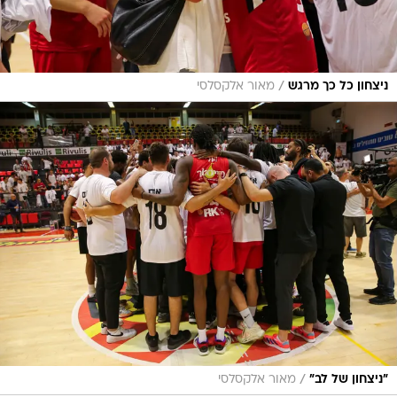
/
ניצחון כל כך מרגש
מאור אלקסלסי
/
"ניצחון של לב"
מאור אלקסלסי