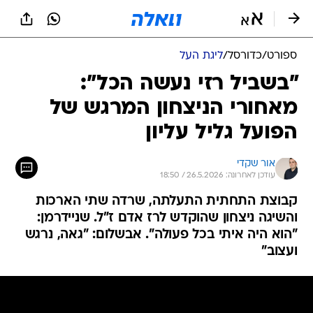
ספורט
/
כדורסל
/
ליגת העל
"בשביל רזי נעשה הכל":
מאחורי הניצחון המרגש של
הפועל גליל עליון
אור שקדי
עודכן לאחרונה: 26.5.2026 / 18:50
קבוצת התחתית התעלתה, שרדה שתי הארכות
והשיגה ניצחון שהוקדש לרז אדם ז"ל. שניידרמן:
"הוא היה איתי בכל פעולה". אבשלום: "גאה, נרגש
ועצוב"