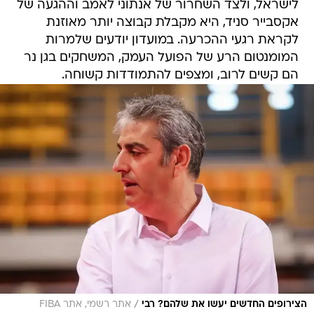
לישראל, ולצד השחרור של אנתוני לאמב וההגעה של
אקסבייר סניד, היא מקבלת קבוצה יותר מאוזנת
לקראת רגעי ההכרעה. במועדון יודעים שלמרות
המומנטום הרע של הפועל העמק, המשחקים בגן נר
הם קשים לרוב, ומצפים להתמודדות קשוחה.
/
הצירופים החדשים יעשו את שלהם? רבי
אתר רשמי, אתר FIBA