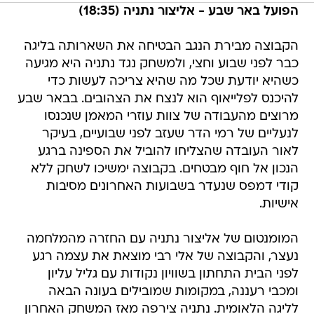
הפועל באר שבע - אליצור נתניה (18:35)
הקבוצה מבירת הנגב הבטיחה את השארותה בליגה
כבר לפני שבוע וחצי, ולמשחק נגד נתניה היא מגיעה
כשהיא יודעת שכל מה שהיא צריכה לעשות כדי
להיכנס לפלייאוף הוא לנצח את הצהובים. בבאר שבע
מרוצים מהעבודה של צוות עוזרי המאמן שנכנסו
לנעליים של רמי הדר שעזב לפני שבועיים, בעיקר
לאור העובדה שהצליחו להוביל את הספינה ברגע
הנכון אל חוף מבטחים. בקבוצה ימשיכו לשחק ללא
קודי דמפס שנעדר בשבועות האחרונים מסיבות
אישיות.
המומנטום של אליצור נתניה עם החזרה מהמלחמה
נעצר, והקבוצה של אלי רבי מוצאת את עצמה רגע
לפני הבית התחתון בשוויון נקודות עם גליל עליון
ומכבי רעננה, במקומות שמובילים בעונה הבאה
לליגה הלאומית. נתניה צירפה מאז המשחק האחרון