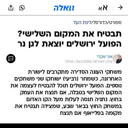
ספורט
/
כדורסל
/
ליגת העל
תבטיח את המקום השלישי?
הפועל ירושלים יוצאת לגן נר
אור שקדי
עודכן לאחרונה: 26.5.2026 / 13:06
משחקי העונה הסדירה מתקרבים לישורת
האחרונה, כשמחר (רביעי) ישוחקו שני משחקים
נוספים. הפועל ירושלים תוכל להבטיח לעצמה את
המקום השלישי בטבלה, אם תנצח את העמק
בחוץ. נתניה תנסה לעלות מעל הקו האדום
במשחק החוץ בבאר שבע, שמצידה תבטיח את
מקומה בפלייאוף אם תנצח