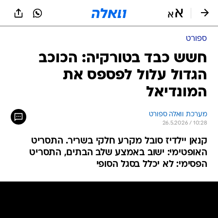
ספורט
חשש כבד בטורקיה: הכוכב
הגדול עלול לפספס את
המונדיאל
מערכת וואלה ספורט
26.5.2026 / 10:28
קנאן יילדיז סובל מקרע חלקי בשריר. התסריט
האופטימי: ישוב באמצע שלב הבתים, התסריט
הפסימי: לא יכלל בסגל הסופי