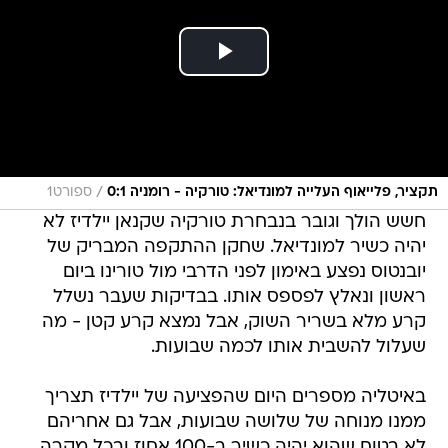
/
תקציר, פלייאוף העלייה למונדיאל: טורקיה - רומניה 0:1
ספורט1
חשש הולך וגובר בנבחרת טורקיה שקנאן יילדיז לא
יהיה כשיר למונדיאל. שחקן ההתקפה המבריק של
יובנטוס נפצע באימון לפני הדרבי מול טורינו ביום
ראשון ונאלץ לפספס אותו. בבדיקות שעבר נשלל
קרע מלא בשריר השוק, אבל נמצא קרע קטן - מה
שעלול להשבית אותו לכמה שבועות.
באיטליה מספרים היום שהפציעה של יילדיז תצריך
ממנו מנוחה של שלושה שבועות, אבל גם אחריהם
לא בטוח שהוא יהיה כשיר ב-100 אחוז ובכל מקרה