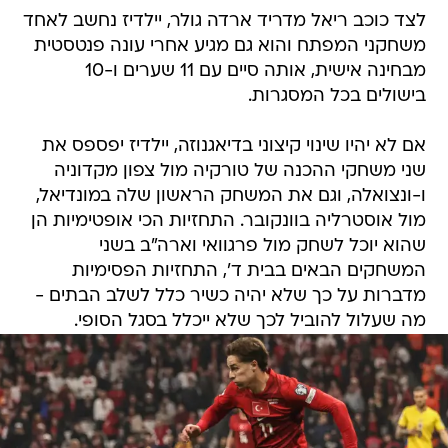
לצד כוכב ריאל מדריד ארדה גולר, יילדיז נחשב לאחד
משחקני המפתח והוא גם מגיע אחרי עונה פנטסטית
מבחינה אישית, אותה סיים עם 11 שערים ו-10
בישולים בכל המסגרות.
אם לא יהיו שינוי קיצוני בדיאגנוזה, יילדיז יפספס את
שני משחקי ההכנה של טורקיה מול צפון מקדוניה
ו-ונצואלה, וגם את המשחק הראשון שלה במונדיאל,
מול אוסטרליה בוונקובר. התחזיות הכי אופטימיות הן
שהוא יוכל לשחק מול פרגוואי וארה"ב בשני
המשחקים הבאים בבית ד', התחזיות הפסימיות
מדברות על כך שלא יהיה כשיר כלל לשלב הבתים -
מה שעלול להוביל לכך שלא ייכלל בסגל הסופי.