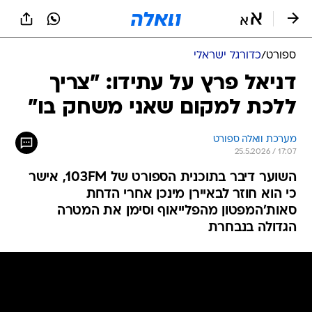
ספורט
/
כדורגל ישראלי
דניאל פרץ על עתידו: "צריך
ללכת למקום שאני משחק בו"
מערכת וואלה ספורט
25.5.2026 / 17:07
השוער דיבר בתוכנית הספורט של 103FM, אישר
כי הוא חוזר לבאיירן מינכן אחרי הדחת
סאות'המפטון מהפלייאוף וסימן את המטרה
הגדולה בנבחרת