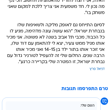
האלה, אני רוצה להוריד מהאמוציות ולחשוב הכי נקי
מה נכון לי. חד משמעית אני צריך ללכת למקום שאני
משחק בו".
לסיום התייחס גם לאופק מליקה ולשאיפות שלו
בנבחרת ישראל: "הוא עושה עונה מדהימה, מגיע לו
כל הכבוד, מכבי תל אביב בשנה לא פשוטה. אני מכיר
אותו מגיל ממש צעיר, יצא לי להתאמן עם דוד שלו,
אני זוכר אותו בתור ילד בן 14-15 ואני מכיר אותו
הרבה שנים. החלום שלי זה להעפיל לטורניר גדול עם
נבחרת ישראל, זו המטרה שלי בקריירה כרגע".
דניאל פרץ
טרם התפרסמו תגובות