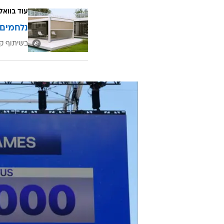
שזה רע בכלל. זה ישנה את החיים שלי
לחזור גם בשנה הבאה - אולי אפילו 
שמבוסס על קיצורי דרך".
עוד בוואל
נלחמים 
בשיתוף קב