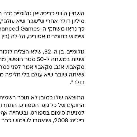
/
דיאמונד ליג סין 2026
ספורט 1
השחיין היווני כריסטיאן גולומייב זכה
שימוש בחומרים אסורים, הלילה (בין 
מקאבוי. אגב, מקאבוי אמר לפני כמ