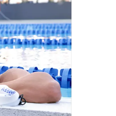
שאתה שובר שיא עולם בלי חליפה מיו
דולר".
התוצאה שלו כמובן לא תוכר רשמית,
החוקים של כל גופי הספורט. התחרו
למניעת סימום בספורט, ובשחייה אף
בייג'ינג 2008, שנאסרו לשימוש כבר ב-2010.