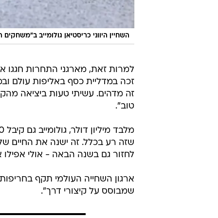
השחיין היווני כריסטיאן גולומייב ב"משחקים 
למרות זאת, מארגני התחרות חגגו את ה
זכה במדליית כסף באליפות עולם ובמ
זה מדהים. עשיתי טעות ביציאה מהק
טוב".