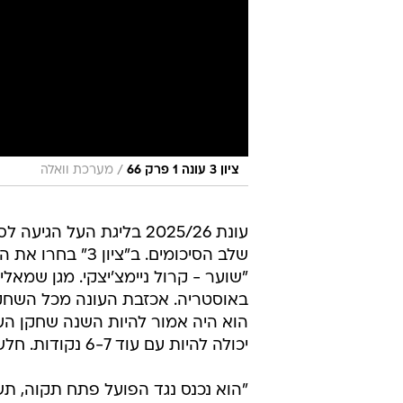
/
ציון 3 עונה 1 פרק 66
מערכת וואלה
עונת 2025/26 בליגת העל הגיע
שלב הסיכומים. ב
"שוער - קרול ניימצ'יצקי. מגן שמאלי
הוא היה אמור להיות השנה שחקן העונ
יכולה להיות עם עוד 6-7 נקודות. חלש מאוד".
"הוא נכנס נגד הפועל פתח תקוה, תשמ