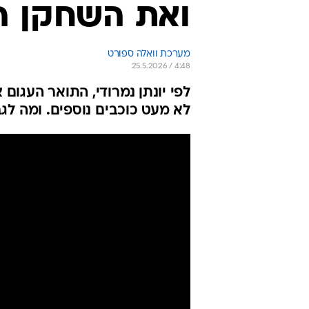
ואת השחקן ה
מערכת וואלה ספורט
25.5.2026 / 4:48
לפי יונתן נמרודי, התואר העגום
לא מעט כוכבים נוספים. ומה לג