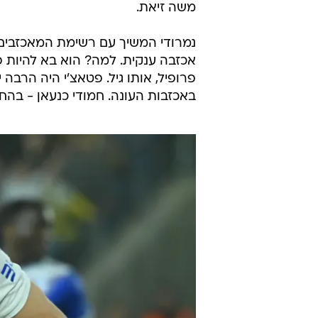
משה זיאת.
נמרודי המשיך עם רשימת המאכזבים 
אכזבה ענקית. למה? הוא בא להיות פט
פרופיל, אותו גיל. פטאצ'י היה הרבה
באכזבות העונה. חמודי כנעאן - בהחל