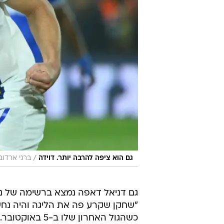
/
גם הוא ציפה להרבה יותר. דוידה
ברני ארדוב
גם דניאל דאפה נמצא ברשימה של נמרוד
כשהגול האחרון 