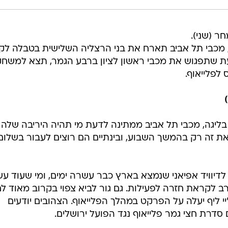
ר (שני).
מכבי תל אביב תארח את בני הרצליה השלישית בטבלה לק
דעת שתפגוש את מכבי ראשון לציון ברבע הגמר, תצא למשח
 לפלייאוף.