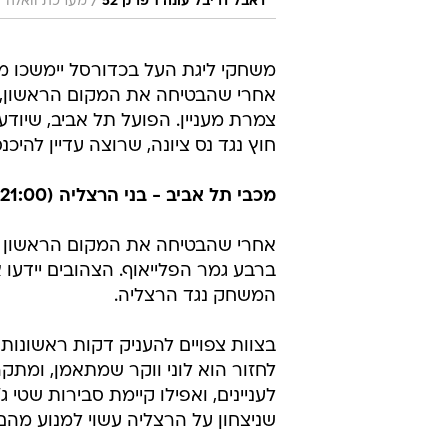
/
דאבל דריבל עונה 1 פרק 52
מערכת וואלה
משחקי ליגת העל בכדורסל יימשכו מח
אחרי שהבטיחה את המקום הראשון, 
צמרת מעניין. הפועל תל אביב, שיו
חוץ נגד נס ציונה, שרוצה עדיין להיכנס
מכבי תל אביב - בני הרצליה (21:00)