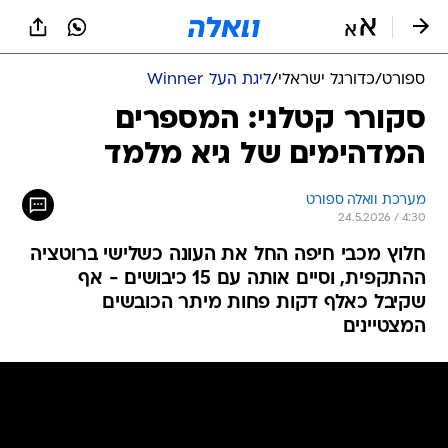
ספורט
/
כדורגל ישראלי
/
ליגת העל Winner
סקורר קטלני: המספרים
המדהימים של גיא מלמד
מערכת וואלה ספורט
24.5.2026 / 4:30
חלוץ מכבי חיפה החל את העונה כשלישי ברוטציה
ההתקפית, וסיים אותה עם 15 כיבושים - אף
שקיבל כאלף דקות פחות מיתר הכובשים
המצטיינים