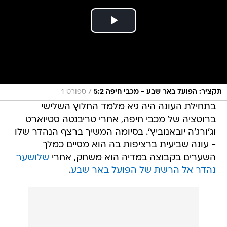
/
תקציר: הפועל באר שבע - מכבי חיפה 5:2
ספורט 1
בתחילת העונה היה גיא מלמד החלוץ השלישי
ברוטציה של מכבי חיפה, אחרי טריבנטה סטיוארט
וג'ורג'ה יובאנוביץ'. בסיומה המשיך ברצף הנהדר שלו
- עונה שביעית ברציפות בה הוא מסיים כמלך
השערים בקבוצה במדיה הוא משחק, אחרי
שלושער
נהדר אל הרשת של הפועל באר שבע
.