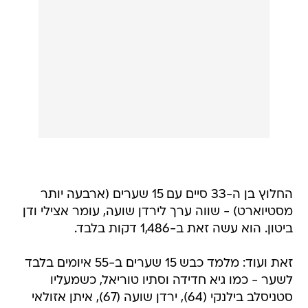
החלוץ בן ה-33 סיים עם 15 שערים (ארבעה יותר
מסטיוארט) - שווה ערך לירדן שועה, עומר אצילי ודן
ביטון. הוא עשה זאת ב-1,486 דקות בלבד.
זאת ועוד: מלמד כבש 15 שערים ב-55 איומים בלבד
לשער - כמו גיא חדידה וסתיו טוריאל, כשמעליו
סטניסלב בילנקי (64), ירדן שועה (67), איתן אזולאי