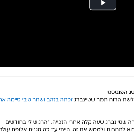
שג הפנטסטי
ולשת הרוח תמר שטיינברג
זכתה בזהב ושחר טיבי סיימה אח
 שטיינברג שעה קלה אחרי הזכייה. "הרגיש לי בחודשים
בוא לתחרות ולממש את זה. הייתי עד כה סגנית אלופת עולם