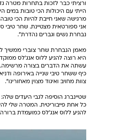
ורציתי כבר לזכות בתחרות מטרה גדו
הייתי עם היכולות הכי טובות במים ה
מרגישה שאני חייבת להיות הכי טובה 
אני ספורטאית מצטיינת. שחר טיבי סיי
נבחרת נשים וגברים נהדרת".
מאמן הנבחרת שחר צוברי ממשיך לע
היא רוצה להגיע ללוס אנג'לס ממוקד
עשתה את הדברים בצורה מרשימה. ת
כיף ששחר טיבי שנייה באירופה ודניא
צוות מחויב ואיגוד מצוין מאחורינו".
כל אחת פייבוריטית. המטרה שלי להיו
להגיע ללוס אנג'לס כמועמדת ברורה 