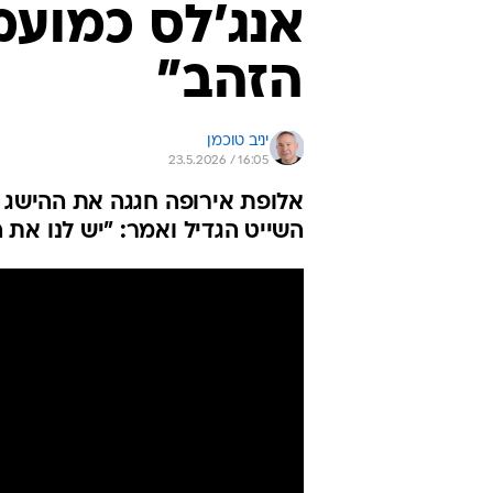
אנג'לס כמועמ
הזהב"
יניב טוכמן
23.5.2026 / 16:05
אלופת אירופה חגגה את ההישג ה
השייט הגדיל ואמר: "יש לנו את