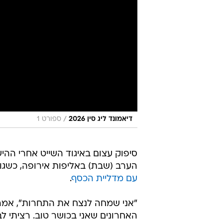
/
דיאמונד ליג סין 2026
ספורט 1
סיפוק עצום באיגוד השייט אחרי ההי
הערב (שבת) באליפות אירופה, כשג
עם מדליית הכסף
.
"אני שמחה לנצח את התחרות", אמרה
האחרונים שאני בכושר טוב. רציתי ל