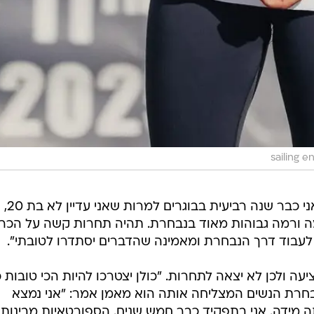
האלופה הצעירה הרחיבה וא
וצמה ורמה גבוהות מאוד בנבחרת. תהיה תחרות קשה על הכר
לעבוד דרך הנבחרת ומאמינה שהדברים יסתדרו לטובתי".
עה ולכן לא יצאה לתחרות. "כולן יצטרכו להיות הכי טובות כ
נבחרת הנשים המצליחה אותה הוא מאמן אמר: "אני נמצא
מידה. אני בתפקיד כבר חמש שנים. הספורטאיות מבינות