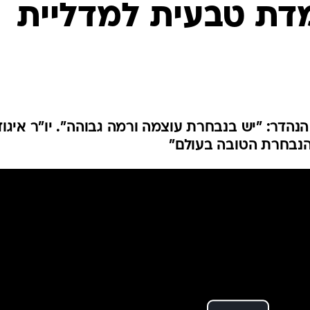
דת טבעית למדליית
ענפים נוספים
לוח שידורים
החידה של ספור
ארכיון מדורים
כתבו לנו
נהדר: "יש בנבחרת עוצמה ורמה גבוהה". יו"ר איגוד
 הנבחרת הטובה בעולם"