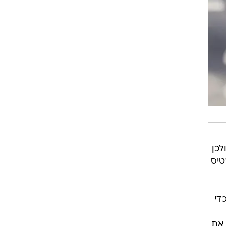
מרה: "אני כבר שנה רביעית בבוגרים למרות שאני עדיין לא בת 20, ולכן
טיס
די
 את