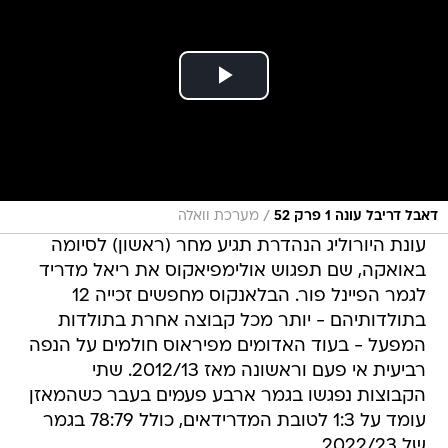
/
דאבל דריבל עונה 1 פרק 52
מערכת וואלה
עונת היורוליג הנהדרת תגיע מחר (ראשון) לסיומה
באואקה, שם תפגוש אולימפיאקוס את ריאל מדריד
לגמר הפיינל פור. הבלאנקוס מחפשים זכייה 12
בתולדותיהם - יותר מכל קבוצה אחרת בתולדות
המפעל - בעוד האדומים מפיראוס חולמים על הנפה
רביעית אי פעם וראשונה מאז 2012/13. שתי
הקבוצות נפגשו בגמר ארבע פעמים בעבר כשהמאזן
עומד על 1:3 לטובת המדרידאים, כולל 78:79 בגמר
של 2022/23.