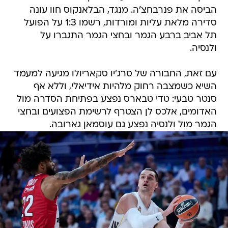
הביסה את פנרבחצ'ה. מנגד, הבלאנקוס חוו עונה
סדירה מלאת עליות ומורדות, רשמו 1:3 על הפועל
תל אביב ברבע הגמר ובחצי הגמר התגברו על
ולנסיה.
עם זאת, החבורה של סרג'יו סקאריולו מגיעה למעמד
השיא כשמצבה רחוק מלהיות אידיאלי, וללא אף
סנטר טבעי: טדי טבארס נפצע בפתיחת הסדרה מול
האדומים, אלכס לן הצטרף לרשימת הפצועים ובחצי
הגמר מול ולנסיה נפצע גם עוסמאן גארובה.