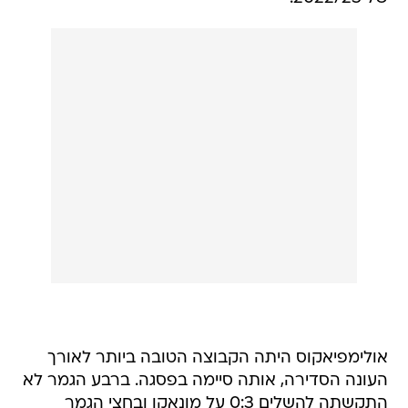
אולימפיאקוס היתה הקבוצה הטובה ביותר לאורך
העונה הסדירה, אותה סיימה בפסגה. ברבע הגמר לא
התקשתה להשלים 0:3 על מונאקו ובחצי הגמר