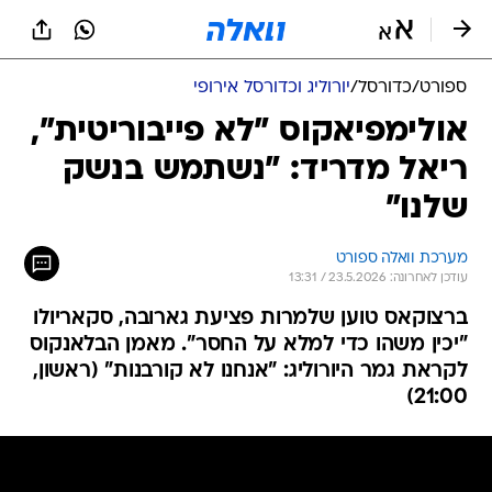
ספורט
/
כדורסל
/
יורוליג וכדורסל אירופי
אולימפיאקוס "לא פייבוריטית",
ריאל מדריד: "נשתמש בנשק
שלנו"
מערכת וואלה ספורט
עודכן לאחרונה: 23.5.2026 / 13:31
ברצוקאס טוען שלמרות פציעת גארובה, סקאריולו
"יכין משהו כדי למלא על החסר". מאמן הבלאנקוס
לקראת גמר היורוליג: "אנחנו לא קורבנות" (ראשון,
21:00)